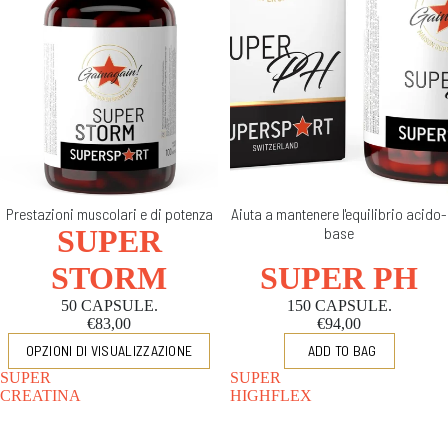
Prestazioni muscolari e di potenza
Aiuta a mantenere l'equilibrio acido-
SUPER
base
STORM
SUPER PH
50 CAPSULE.
150 CAPSULE.
€83,00
€94,00
OPZIONI DI VISUALIZZAZIONE
SUPER
SUPER
CREATINA
HIGHFLEX