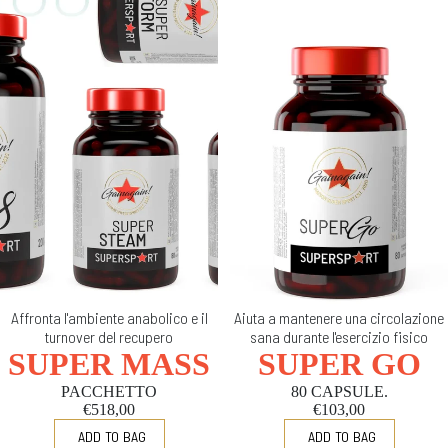
Affronta l'ambiente anabolico e il
Aiuta a mantenere una circolazione
turnover del recupero
sana durante l'esercizio fisico
SUPER MASS
SUPER GO
PACCHETTO
80 CAPSULE.
€518,00
€103,00