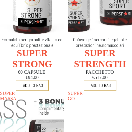
Formulato per garantire vitalità ed
Coinvolge i percorsi legati alle
equilibrio prestazionale
prestazioni neuromuscolari
SUPER
SUPER
STRONG
STRENGTH
60 CAPSULE.
PACCHETTO
€94,00
€517,00
SUPER
SUPER
MASSA
GO