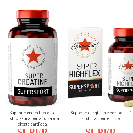
Supporto energetico della
Supporto congiunto e componenti
fosfocreatina per la forza e la
strutturali per l'edilizia
gittata cardiaca
SUPER
SUPER