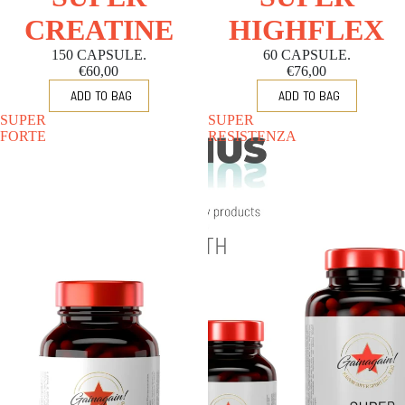
CREATINE
HIGHFLEX
150 CAPSULE.
60 CAPSULE.
€60,00
€76,00
SUPER
SUPER
FORTE
RESISTENZA