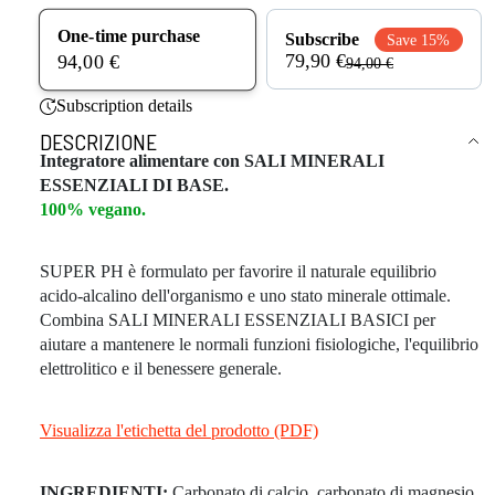
One-time purchase
Subscribe
Save 15%
79,90 €
94,00 €
94,00 €
Subscription details
DESCRIZIONE
Integratore alimentare con SALI MINERALI
ESSENZIALI DI BASE.
100% vegano.
SUPER PH è formulato per favorire il naturale equilibrio
acido-alcalino dell'organismo e uno stato minerale ottimale.
Combina SALI MINERALI ESSENZIALI BASICI per
aiutare a mantenere le normali funzioni fisiologiche, l'equilibrio
elettrolitico e il benessere generale.
Visualizza l'etichetta del prodotto (PDF)
INGREDIENTI:
Carbonato di calcio, carbonato di magnesio,