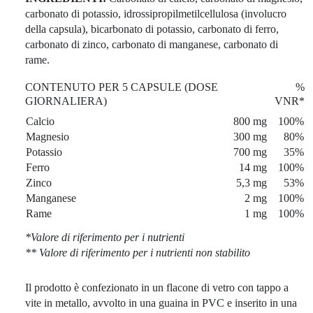
carbonato di potassio, idrossipropilmetilcellulosa (involucro
della capsula), bicarbonato di potassio, carbonato di ferro,
carbonato di zinco, carbonato di manganese, carbonato di
rame.
CONTENUTO PER 5 CAPSULE (DOSE
%
GIORNALIERA)
VNR*
Calcio
800 mg
100%
Magnesio
300 mg
80%
Potassio
700 mg
35%
Ferro
14 mg
100%
Zinco
5,3 mg
53%
Manganese
2 mg
100%
Rame
1 mg
100%
*Valore di riferimento per i nutrienti
** Valore di riferimento per i nutrienti non stabilito
Il prodotto è confezionato in un flacone di vetro con tappo a
vite in metallo, avvolto in una guaina in PVC e inserito in una