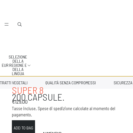
SELEZIONE
DELLA
EUR
REGIONE E
DELLA
LINGUA
ATTI VEGETALI
QUALITÀ SENZA COMPROMESSI
SICUREZZA AN
SUPER 8
200 CAPSULE.
€129,00
Tasse incluse. Spese di spedizione calcolate al momento del
pagamento.