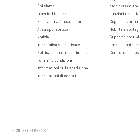
Chi siamo
cardiovascolare 
Traccia il tuo ordine
Funzioni cogniti
Programma Ambasciatori
Supporto per l'ene
Atleti sponsorizzati
Mobilità e sosteg
Notizie
Supporto post-a
Informativa sulla privacy
Forza e sostegn
Politica sui resi e sui rimborsi
Controllo del pe
Termini e condizioni
Informazioni sulla spedizione
Informazioni di contatto
© 2026
SUPERSPORT