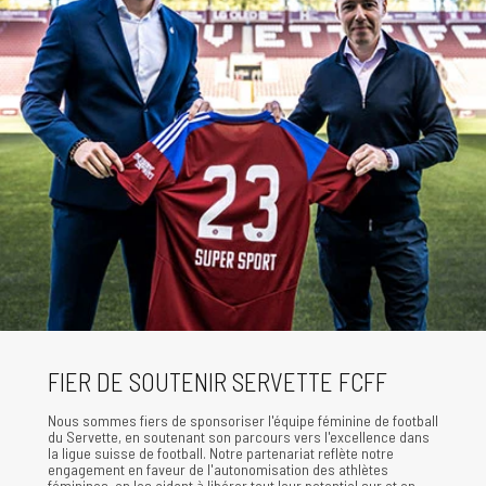
FIER DE SOUTENIR SERVETTE FCFF
Nous sommes fiers de sponsoriser l'équipe féminine de football
du Servette, en soutenant son parcours vers l'excellence dans
la ligue suisse de football. Notre partenariat reflète notre
engagement en faveur de l'autonomisation des athlètes
féminines, en les aidant à libérer tout leur potentiel sur et en