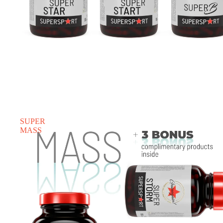
SUPER
MASS