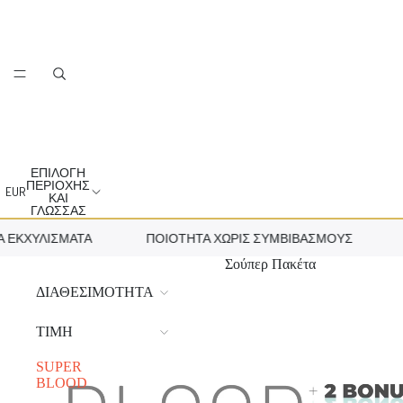
ΕΠΙΛΟΓΉ
ΠΕΡΙΟΧΉΣ
EUR
ΚΑΙ
ΓΛΏΣΣΑΣ
ΚΧΥΛΊΣΜΑΤΑ
ΠΟΙΌΤΗΤΑ ΧΩΡΊΣ ΣΥΜΒΙΒΑΣΜΟΎΣ
ΑΣ
Σούπερ Πακέτα
ΔΙΑΘΕΣΙΜΌΤΗΤΑ
ΤΙΜΉ
SUPER
BLOOD