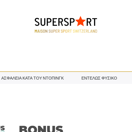
ΦΆΛΕΙΑ ΚΑΤΆ ΤΟΥ ΝΤΌΠΙΝΓΚ
ΕΝΤΕΛΏΣ ΦΥΣΙΚΌ
ΣΚ