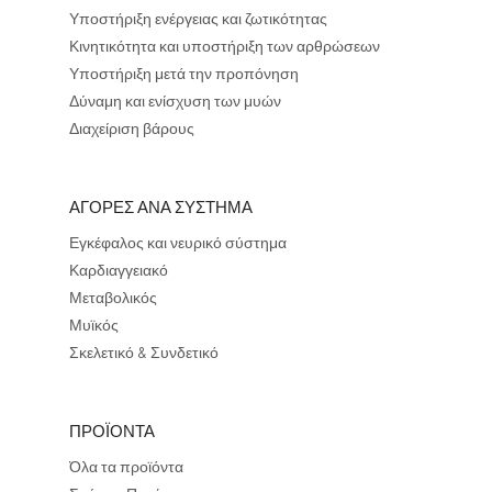
Υποστήριξη ενέργειας και ζωτικότητας
Κινητικότητα και υποστήριξη των αρθρώσεων
Υποστήριξη μετά την προπόνηση
Δύναμη και ενίσχυση των μυών
Διαχείριση βάρους
ΑΓΟΡΕΣ ΑΝΑ ΣΥΣΤΗΜΑ
Εγκέφαλος και νευρικό σύστημα
Καρδιαγγειακό
Μεταβολικός
Μυϊκός
Σκελετικό & Συνδετικό
ΠΡΟΪΟΝΤΑ
Όλα τα προϊόντα