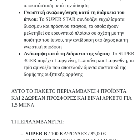
αποκατάσταση μετά την άσκηση
Γνωστική αναζωογόνηση κατά τη διάρκεια του
ύπνου:
Το SUPER STAR συνδυάζει εκχυλίσματα
δυόσμου και πράσινου τσαγιού, τα οποία έχουν
μελετηθεί σε ερευνητικό πλαίσιο σε σχέση με την
ποιότητα του ύπνου, την αντίδραση στο άγχος και τη
γνωστική απόδοση
Ανάκαμψη κατά τη διάρκεια της νύχτας:
Το SUPER
3GER παρέχει L-αργινίνη, L-λυσίνη και L-ορνιθίνη, τα
τρία αμινοξέα που αποτελούν άμεσα συστατικά της
δομής της αυξητικής ορμόνης
ΑΥΤΟ ΤΟ ΠΑΚΕΤΟ ΠΕΡΙΛΑΜΒΑΝΕΙ 4 ΠΡΟΪΟΝΤΑ
ΚΑΙ 2 ΔΩΡΕΑΝ ΠΡΟΣΦΟΡΕΣ ΚΑΙ ΕΙΝΑΙ ΑΡΚΕΤΟ ΓΙΑ
1,5 ΜΗΝΑ
ΤΙ ΠΕΡΙΛΑΜΒΑΝΕΤΑΙ:
–
SUPER B
/ 100 ΚΑΨΟΥΛΕΣ / 85,00 €