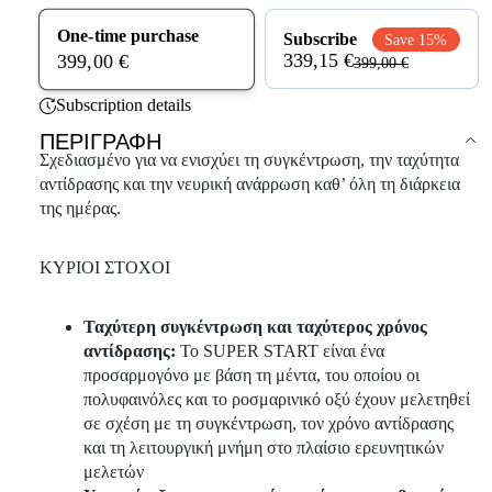
One-time purchase
Subscribe
Save 15%
339,15 €
399,00 €
399,00 €
Subscription details
ΠΕΡΙΓΡΑΦΉ
Σχεδιασμένο για να ενισχύει τη συγκέντρωση, την ταχύτητα
αντίδρασης και την νευρική ανάρρωση καθ’ όλη τη διάρκεια
της ημέρας.
ΚΥΡΙΟΙ ΣΤΟΧΟΙ
Ταχύτερη συγκέντρωση και ταχύτερος χρόνος
αντίδρασης:
Το SUPER START είναι ένα
προσαρμογόνο με βάση τη μέντα, του οποίου οι
πολυφαινόλες και το ροσμαρινικό οξύ έχουν μελετηθεί
σε σχέση με τη συγκέντρωση, τον χρόνο αντίδρασης
και τη λειτουργική μνήμη στο πλαίσιο ερευνητικών
μελετών