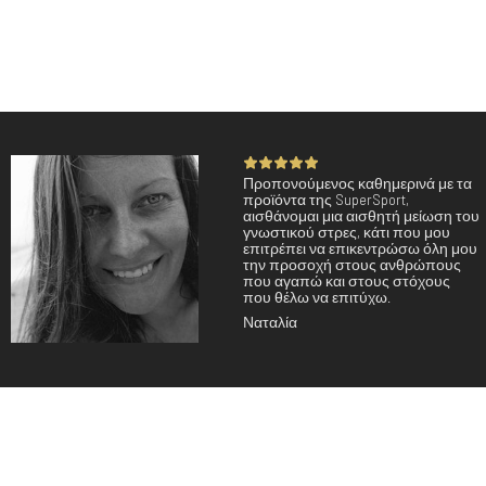
Προπονούμενος καθημερινά με τα
προϊόντα της SuperSport,
αισθάνομαι μια αισθητή μείωση του
γνωστικού στρες, κάτι που μου
επιτρέπει να επικεντρώσω όλη μου
την προσοχή στους ανθρώπους
που αγαπώ και στους στόχους
που θέλω να επιτύχω.
Ναταλία