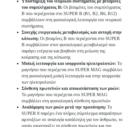
Υποστήριξη του νευρικού συστήματος με βιταμίνες
του συμπλέγματος Β:
Οι βιταμίνες του συμπλέγματος
Β που περιέχονται στο SUPER B (Β1, Β2, Β6, Β12)
συμβάλλουν στη φυσιολογική λειτουργία του νευρικού
συστήματος
Συνεχής ενεργειακός μεταβολισμός και αντοχή στην
κόπωση:
Οι βιταμίνες Β που περιέχονται στο SUPER
B συμβάλλουν στον φυσιολογικό μεταβολισμό που
παράγει ενέργεια και βοηθούν στη μείωση της
κούρασης και της κόπωσης
Μυϊκή λειτουργία και ισορροπία ηλεκτρολυτών:
Το
μαγνήσιο που περιέχεται στο SUPER MAG συμβάλλει
στη φυσιολογική μυϊκή λειτουργία και στην ισορροπία
των ηλεκτρολυτών
Σύνθεση πρωτεϊνών και αποκατάσταση των μυών:
Το μαγνήσιο που περιέχεται στο SUPER MAG
συμβάλλει στη φυσιολογική σύνθεση πρωτεϊνών
Αναδόμηση των μυών μετά την προπόνηση:
Το
SUPER 8 παρέχει ένα πλήρες σύμπλεγμα απαραίτητων
αμινοξέων σε αναλογία κατάλληλη για τον άνθρωπο, το
οποίο υποστηρίζει τη σύνθεση πρωτεϊνών και την