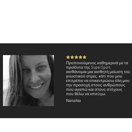
Προπονούμενος καθημερινά με τα
προϊόντα της SuperSport,
αισθάνομαι μια αισθητή μείωση του
γνωστικού στρες, κάτι που μου
επιτρέπει να επικεντρώσω όλη μου
την προσοχή στους ανθρώπους
που αγαπώ και στους στόχους
που θέλω να επιτύχω.
Ναταλία