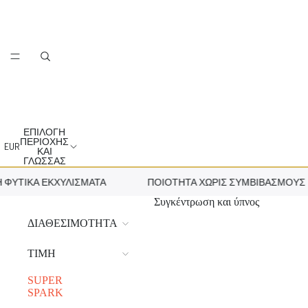
ΕΠΙΛΟΓΉ
ΠΕΡΙΟΧΉΣ
EUR
ΚΑΙ
ΓΛΏΣΣΑΣ
ΥΤΙΚΆ ΕΚΧΥΛΊΣΜΑΤΑ
ΠΟΙΌΤΗΤΑ ΧΩΡΊΣ ΣΥΜΒΙΒΑΣΜΟΎΣ
Συγκέντρωση και ύπνος
ΔΙΑΘΕΣΙΜΌΤΗΤΑ
ΤΙΜΉ
SUPER
SPARK