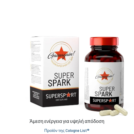
Άμεση ενέργεια για υψηλή απόδοση
Προϊόν της Cologne List®