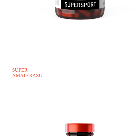
SUPER
AMATERASU