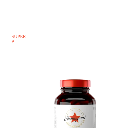
SUPER
B