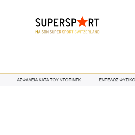
ΑΣΦΆΛΕΙΑ ΚΑΤΆ ΤΟΥ ΝΤΌΠΙΝΓΚ
ΕΝΤΕΛΏΣ ΦΥΣΙΚΌ