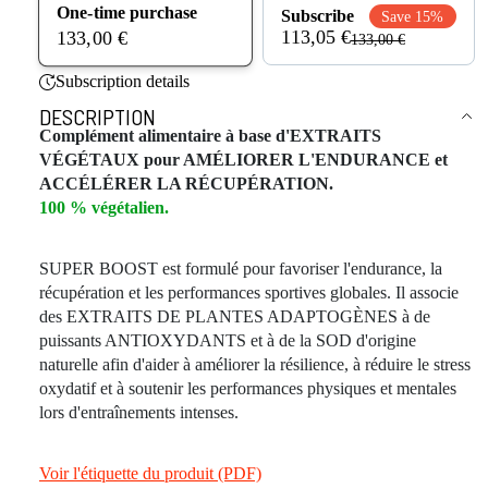
One-time purchase
Subscribe
Save 15%
113,05 €
133,00 €
133,00 €
Subscription details
DESCRIPTION
Complément alimentaire à base d'EXTRAITS
VÉGÉTAUX pour AMÉLIORER L'ENDURANCE et
ACCÉLÉRER LA RÉCUPÉRATION.
100 % végétalien.
SUPER BOOST est formulé pour favoriser l'endurance, la
récupération et les performances sportives globales. Il associe
des EXTRAITS DE PLANTES ADAPTOGÈNES à de
puissants ANTIOXYDANTS et à de la SOD d'origine
naturelle afin d'aider à améliorer la résilience, à réduire le stress
oxydatif et à soutenir les performances physiques et mentales
lors d'entraînements intenses.
Voir l'étiquette du produit (PDF)