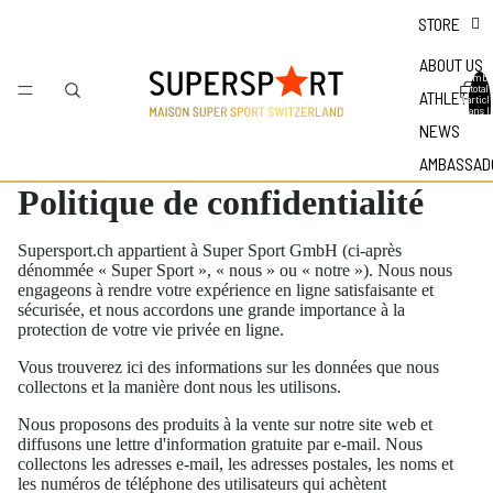
STORE
ABOUT US
Nombr
total
ATHLETES
d'articl
dans l
panier 
NEWS
0
AMBASSAD
Politique de confidentialité
Supersport.ch appartient à Super Sport GmbH (ci-après
dénommée « Super Sport », « nous » ou « notre »). Nous nous
engageons à rendre votre expérience en ligne satisfaisante et
sécurisée, et nous accordons une grande importance à la
protection de votre vie privée en ligne.
Vous trouverez ici des informations sur les données que nous
collectons et la manière dont nous les utilisons.
Nous proposons des produits à la vente sur notre site web et
diffusons une lettre d'information gratuite par e-mail. Nous
collectons les adresses e-mail, les adresses postales, les noms et
les numéros de téléphone des utilisateurs qui achètent