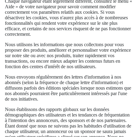
Chaque navigateur étant légèrement différent, consultez le menu «
Aide » de votre navigateur pour savoir comment modifier
correctement vos paramètres relatifs aux cookies. Si vous
désactivez les cookies, vous n'aurez plus accès à de nombreuses
fonctionnalités qui rendent votre expérience sur le site plus
efficace, et certains de nos services risquent de ne pas fonctionner
correctement.
Nous utilisons les informations que nous collectons pour vous
proposer des produits, améliorer et personnaliser votre expérience
sur notre site ou avec nos produits, traiter rapidement vos
transactions, ou encore mieux adapter les contenus futurs en
fonction des centres d'intérêt de nos utilisateurs.
Nous envoyons régulièrement des lettres d'information à nos
abonnés (selon la fréquence de chaque lettre d'information) et
diffusons parfois des éditions spéciales lorsque nous estimons que
nos abonnés pourraient être particulièrement intéressés par l'une
de nos initiatives.
Nous établissons des rapports globaux sur les données
démographiques des utilisateurs et les tendances de fréquentation
à l'intention des annonceurs, des sponsors et de nos partenaires.
Étant donné que nous ne suivons pas les habitudes d'utilisation de
chaque utilisateur, un annonceur ou un sponsor ne saura jamais
qu'un utilisateur spécifique a cliqué sur son annonce. Nous ne