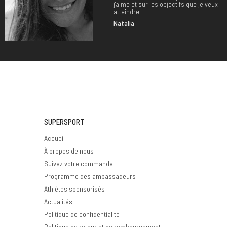
j'aime et sur les objectifs que je veux
atteindre.
Natalia
SUPERSPORT
Accueil
À propos de nous
Suivez votre commande
Programme des ambassadeurs
Athlètes sponsorisés
Actualités
Politique de confidentialité
Politique de retour et de remboursement