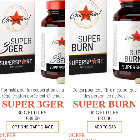
Formulé pour la récupération et la
Conçu pour l'équilibre métabolique
régénération après l'entraînement
des personnes actives
SUPER 3GER
SUPER BURN
30 GÉLULES.
90 GÉLULES.
€39,00
€83,00
OPTIONS D'AFFICHAGE
SUPER
SUPER