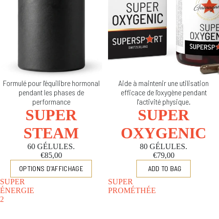
Formulé pour l'équilibre hormonal
Aide à maintenir une utilisation
pendant les phases de
efficace de l'oxygène pendant
performance
l'activité physique.
SUPER
SUPER
STEAM
OXYGENIC
60 GÉLULES.
80 GÉLULES.
€85,00
€79,00
OPTIONS D'AFFICHAGE
SUPER
SUPER
ÉNERGIE
PROMÉTHÉE
2