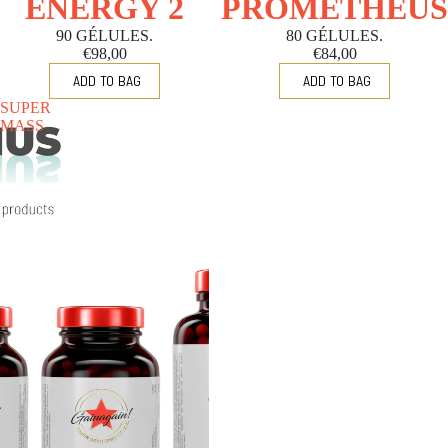
ENERGY 2
PROMETHEUS
90 GÉLULES.
80 GÉLULES.
€98,00
€84,00
SUPER
MASS