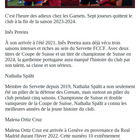
C'est l'heure des adieux chez les Garnets. Sept joueurs quittent le
club à la fin de la saison 2023-2024.
Inês Pereira
À son arrivée à l'été 2021, Inês Pereira aura déjà vécu trois
saisons intenses et riches au sein du Servette FCCF. Avec deux
titres de Coupe de Suisse et un titre de championne de Suisse en
2024, la gardienne portugaise aura marqué l'histoire du club par
son talent, sa classe et son sérieux.
Nathalia Spälti
Membre du Servette depuis 2019, Nathalia Spälti a non seulement
été un pilier de la défense des Grenats, mais surtout un pilier du
club pendant cinq saisons. Championne de Suisse et double
vainqueure de la Coupe de Suisse, Nathalia Spälti a connu les
meilleures années de la jeune histoire du club.
Malena Ortiz Cruz
Malena Ortiz Cruz est arrivée à Genève en provenance du Real
Madrid durant l'hiver 2022. Cette numéro 10 extrêmement