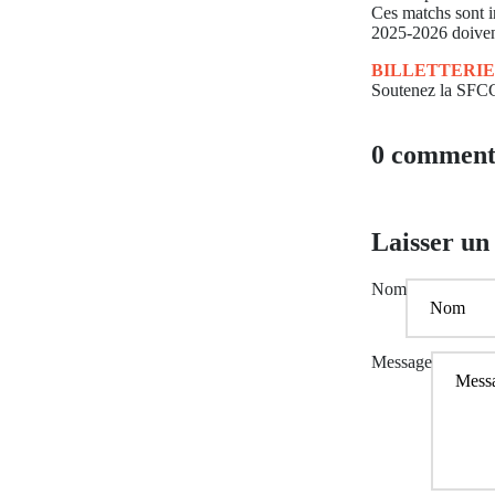
Ces matchs sont i
2025-2026 doivent
BILLETTERIE
Soutenez la SFCCF
0 comment
Laisser u
Nom
Message