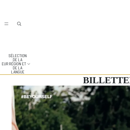
SÉLECTION
DE LA
EUR
RÉGION ET
DE LA
LANGUE
BILLETTE