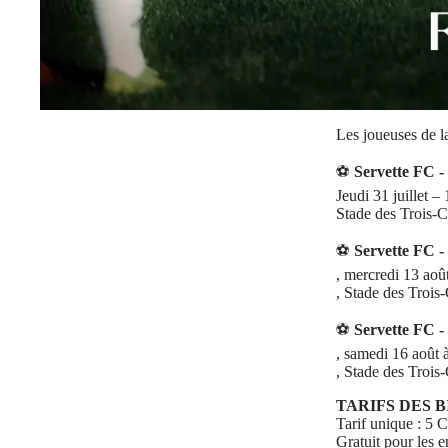
Les joueuses de l
⚽️
Servette FC -
Jeudi 31 juillet –
Stade des Trois-
⚽️
Servette FC -
, mercredi 13 aoû
, Stade des Trois
⚽️
Servette FC 
, samedi 16 août 
, Stade des Trois
TARIFS DES 
Tarif unique : 5
Gratuit pour les 