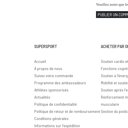
Veuillez noter que l
PUBLIER UN COM
SUPERSPORT
ACHETER PAR O
Accueil
Soutien cardio e
À propos de nous
Fonctions cognit
Suivez votre commande
Soutien à l'énergi
Programme des ambassadeurs
Mobilité et soutie
Athlètes sponsorisés
Soutien après l'
Actualités
Renforcement mu
Politique de confidentialité
musculaire
Politique de retour et de remboursement
Gestion du poids
Conditions générales
Informations sur l'expédition