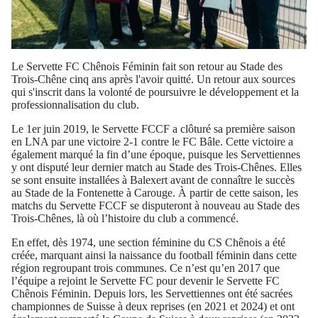
Le Servette FC Chênois Féminin fait son retour au Stade des
Trois-Chêne cinq ans après l'avoir quitté. Un retour aux sources
qui s'inscrit dans la volonté de poursuivre le développement et la
professionnalisation du club.
Le 1er juin 2019, le Servette FCCF a clôturé sa première saison
en LNA par une victoire 2-1 contre le FC Bâle. Cette victoire a
également marqué la fin d’une époque, puisque les Servettiennes
y ont disputé leur dernier match au Stade des Trois-Chênes. Elles
se sont ensuite installées à Balexert avant de connaître le succès
au Stade de la Fontenette à Carouge. À partir de cette saison, les
matchs du Servette FCCF se disputeront à nouveau au Stade des
Trois-Chênes, là où l’histoire du club a commencé.
En effet, dès 1974, une section féminine du CS Chênois a été
créée, marquant ainsi la naissance du football féminin dans cette
région regroupant trois communes. Ce n’est qu’en 2017 que
l’équipe a rejoint le Servette FC pour devenir le Servette FC
Chênois Féminin. Depuis lors, les Servettiennes ont été sacrées
championnes de Suisse à deux reprises (en 2021 et 2024) et ont