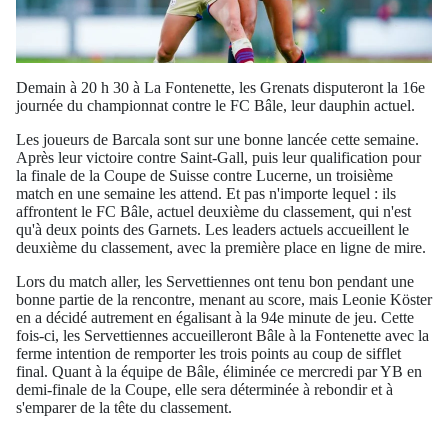
Demain à 20 h 30 à La Fontenette, les Grenats disputeront la 16e
journée du championnat contre le FC Bâle, leur dauphin actuel.
Les joueurs de Barcala sont sur une bonne lancée cette semaine.
Après leur victoire contre Saint-Gall, puis leur qualification pour
la finale de la Coupe de Suisse contre Lucerne, un troisième
match en une semaine les attend. Et pas n'importe lequel : ils
affrontent le FC Bâle, actuel deuxième du classement, qui n'est
qu'à deux points des Garnets. Les leaders actuels accueillent le
deuxième du classement, avec la première place en ligne de mire.
Lors du match aller, les Servettiennes ont tenu bon pendant une
bonne partie de la rencontre, menant au score, mais Leonie Köster
en a décidé autrement en égalisant à la 94e minute de jeu. Cette
fois-ci, les Servettiennes accueilleront Bâle à la Fontenette avec la
ferme intention de remporter les trois points au coup de sifflet
final. Quant à la équipe de Bâle, éliminée ce mercredi par YB en
demi-finale de la Coupe, elle sera déterminée à rebondir et à
s'emparer de la tête du classement.