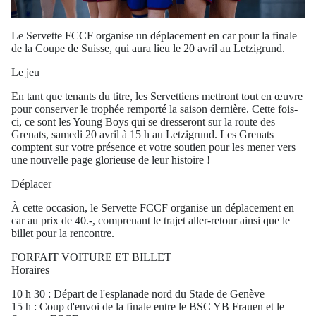
Le Servette FCCF organise un déplacement en car pour la finale
de la Coupe de Suisse, qui aura lieu le 20 avril au Letzigrund.
Le jeu
En tant que tenants du titre, les Servettiens mettront tout en œuvre
pour conserver le trophée remporté la saison dernière. Cette fois-
ci, ce sont les Young Boys qui se dresseront sur la route des
Grenats, samedi 20 avril à 15 h au Letzigrund. Les Grenats
comptent sur votre présence et votre soutien pour les mener vers
une nouvelle page glorieuse de leur histoire !
Déplacer
À cette occasion, le Servette FCCF organise un déplacement en
car au prix de 40.-, comprenant le trajet aller-retour ainsi que le
billet pour la rencontre.
FORFAIT VOITURE ET BILLET
Horaires
10 h 30 : Départ de l'esplanade nord du Stade de Genève
15 h : Coup d'envoi de la finale entre le BSC YB Frauen et le