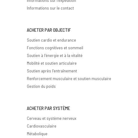
Informations sur l'expédition
Informations sur le contact
ACHETER PAR OBJECTIF
Soutien cardio et endurance
Fonctions cognitives et sommeil
Soutien à l'énergie et à la vitalité
Mobilité et soutien articulaire
Soutien après l'entraînement
Renforcement musculaire et soutien musculaire
Gestion du poids
ACHETER PAR SYSTÈME
Cerveau et système nerveux
Cardiovasculaire
Métabolique