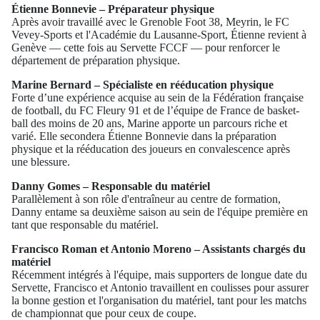
Étienne Bonnevie – Préparateur physique
Après avoir travaillé avec le Grenoble Foot 38, Meyrin, le FC
Vevey-Sports et l'Académie du Lausanne-Sport, Étienne revient à
Genève — cette fois au Servette FCCF — pour renforcer le
département de préparation physique.
Marine Bernard – Spécialiste en rééducation physique
Forte d’une expérience acquise au sein de la Fédération française
de football, du FC Fleury 91 et de l’équipe de France de basket-
ball des moins de 20 ans, Marine apporte un parcours riche et
varié. Elle secondera Étienne Bonnevie dans la préparation
physique et la rééducation des joueurs en convalescence après
une blessure.
Danny Gomes – Responsable du matériel
Parallèlement à son rôle d'entraîneur au centre de formation,
Danny entame sa deuxième saison au sein de l'équipe première en
tant que responsable du matériel.
Francisco Roman et Antonio Moreno – Assistants chargés du
matériel
Récemment intégrés à l'équipe, mais supporters de longue date du
Servette, Francisco et Antonio travaillent en coulisses pour assurer
la bonne gestion et l'organisation du matériel, tant pour les matchs
de championnat que pour ceux de coupe.