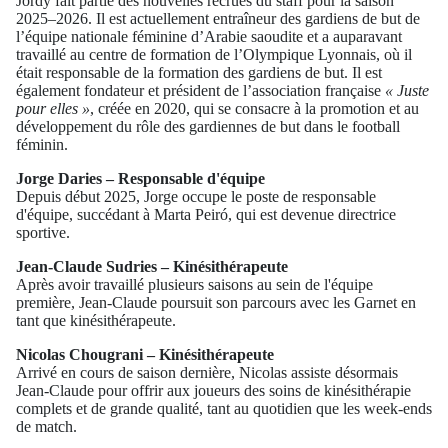
Jordy fait partie des nouvelles recrues du staff pour la saison
2025–2026. Il est actuellement entraîneur des gardiens de but de
l’équipe nationale féminine d’Arabie saoudite et a auparavant
travaillé au centre de formation de l’Olympique Lyonnais, où il
était responsable de la formation des gardiens de but. Il est
également fondateur et président de l’association française
« Juste
pour elles »
, créée en 2020, qui se consacre à la promotion et au
développement du rôle des gardiennes de but dans le football
féminin.
Jorge Daries – Responsable d'équipe
Depuis début 2025, Jorge occupe le poste de responsable
d'équipe, succédant à Marta Peiró, qui est devenue directrice
sportive.
Jean-Claude Sudries – Kinésithérapeute
Après avoir travaillé plusieurs saisons au sein de l'équipe
première, Jean-Claude poursuit son parcours avec les Garnet en
tant que kinésithérapeute.
Nicolas Chougrani – Kinésithérapeute
Arrivé en cours de saison dernière, Nicolas assiste désormais
Jean-Claude pour offrir aux joueurs des soins de kinésithérapie
complets et de grande qualité, tant au quotidien que les week-ends
de match.