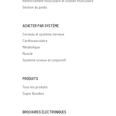
Renforcement musculaire et soutien musculaire
Gestion du poids
ACHETER PAR SYSTÈME
Cerveau et système nerveux
Cardiovasculaire
Métabolique
Musclé
Système osseux et conjonctif
PRODUITS
Tous les produits
Super Bundles
BROCHURES ÉLECTRONIQUES