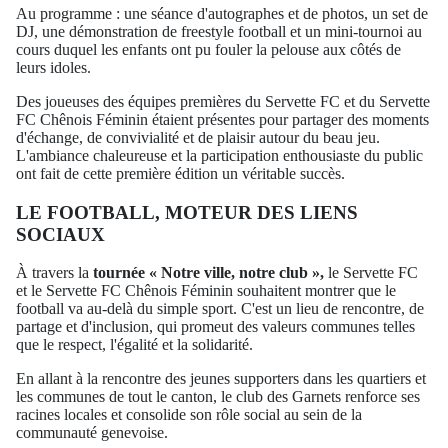
Au programme : une séance d'autographes et de photos, un set de
DJ, une démonstration de freestyle football et un mini-tournoi au
cours duquel les enfants ont pu fouler la pelouse aux côtés de
leurs idoles.
Des joueuses des équipes premières du Servette FC et du Servette
FC Chênois Féminin étaient présentes pour partager des moments
d'échange, de convivialité et de plaisir autour du beau jeu.
L'ambiance chaleureuse et la participation enthousiaste du public
ont fait de cette première édition un véritable succès.
LE FOOTBALL, MOTEUR DES LIENS
SOCIAUX
À travers la
tournée « Notre ville, notre club »,
le Servette FC
et le Servette FC Chênois Féminin souhaitent montrer que le
football va au-delà du simple sport. C'est un lieu de rencontre, de
partage et d'inclusion, qui promeut des valeurs communes telles
que le respect, l'égalité et la solidarité.
En allant à la rencontre des jeunes supporters dans les quartiers et
les communes de tout le canton, le club des Garnets renforce ses
racines locales et consolide son rôle social au sein de la
communauté genevoise.