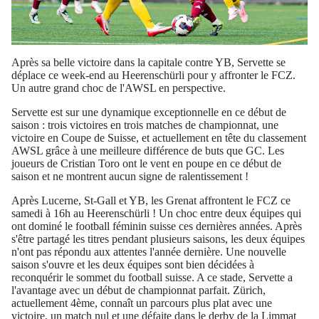
Après sa belle victoire dans la capitale contre YB, Servette se
déplace ce week-end au Heerenschürli pour y affronter le FCZ.
Un autre grand choc de l'AWSL en perspective.
Servette est sur une dynamique exceptionnelle en ce début de
saison : trois victoires en trois matches de championnat, une
victoire en Coupe de Suisse, et actuellement en tête du classement
AWSL grâce à une meilleure différence de buts que GC. Les
joueurs de Cristian Toro ont le vent en poupe en ce début de
saison et ne montrent aucun signe de ralentissement !
Après Lucerne, St-Gall et YB, les Grenat affrontent le FCZ ce
samedi à 16h au Heerenschürli ! Un choc entre deux équipes qui
ont dominé le football féminin suisse ces dernières années. Après
s'être partagé les titres pendant plusieurs saisons, les deux équipes
n'ont pas répondu aux attentes l'année dernière. Une nouvelle
saison s'ouvre et les deux équipes sont bien décidées à
reconquérir le sommet du football suisse. A ce stade, Servette a
l'avantage avec un début de championnat parfait. Zürich,
actuellement 4ème, connaît un parcours plus plat avec une
victoire, un match nul et une défaite dans le derby de la Limmat