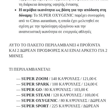
τη διάρκεια άσκησης υψηλής έντασης
Η αερόβια ικανότητα ως βάση για την απόδοση στη
δύναμη:
Το SUPER OXYGENIC παρέχει συνεφρίνη
από το Citrus aurantium, η οποία έχει μελετηθεί σε
σχέση με την πρόσληψη οξυγόνου και την
αναπνευστική ικανότητα σε ενεργούς αθλητές
ΑΥΤΟ ΤΟ ΠΑΚΕΤΟ ΠΕΡΙΛΑΜΒΑΝΕΙ 4 ΠΡΟΪΟΝΤΑ
ΚΑΙ 2 ΔΩΡΕΑΝ ΠΡΟΣΦΟΡΕΣ ΚΑΙ ΕΙΝΑΙ ΑΡΚΕΤΟ ΓΙΑ 2
ΜΗΝΕΣ
ΤΙ ΠΕΡΙΛΑΜΒΑΝΕΤΑΙ:
—
SUPER ZOOM
/ 140 ΚΑΨΟΥΛΕΣ / 121,00 €
—
SUPER SPARK
/ 100 ΚΑΨΟΥΛΕΣ / 124,00 €
—
SUPER GO
/ 80 ΚΑΨΟΥΛΕΣ / 103,00 €
—
SUPER STEAM
/ 120 ΚΑΨΟΥΛΕΣ / 169,00 €
—
SUPER OXYGENIC
/ 80 ΚΑΨΟΥΛΕΣ / ΔΩΡΕΑΝ
—
SUPER SPORT
/ 225 ΚΑΨΟΥΛΕΣ / ΔΩΡΕΑΝ