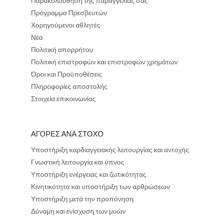
Παρακολούθηση της παραγγελίας σας
Πρόγραμμα Πρεσβευτών
Χορηγούμενοι αθλητές
Νέα
Πολιτική απορρήτου
Πολιτική επιστροφών και επιστροφών χρημάτων
Όροι και Προϋποθέσεις
Πληροφορίες αποστολής
Στοιχεία επικοινωνίας
ΑΓΟΡΕΣ ΑΝΑ ΣΤΟΧΟ
Υποστήριξη καρδιαγγειακής λειτουργίας και αντοχής
Γνωστική λειτουργία και ύπνος
Υποστήριξη ενέργειας και ζωτικότητας
Κινητικότητα και υποστήριξη των αρθρώσεων
Υποστήριξη μετά την προπόνηση
Δύναμη και ενίσχυση των μυών