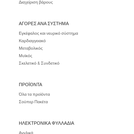
Διαχείριση βάρους
ΑΓΟΡΕΣ ΑΝΑ ΣΥΣΤΗΜΑ
Εγκέφαλος και νευρικό σύστημα
Καρδιαγγειακό
Μεταβολικός
Μυϊκός
Σκελετικό & Συνδετικό
ΠΡΟΪΟΝΤΑ
Όλα τα προϊόντα
Σούπερ Πακέτα
ΗΛΕΚΤΡΟΝΙΚΑ ΦΥΛΛΑΔΙΑ
Αγγλικά