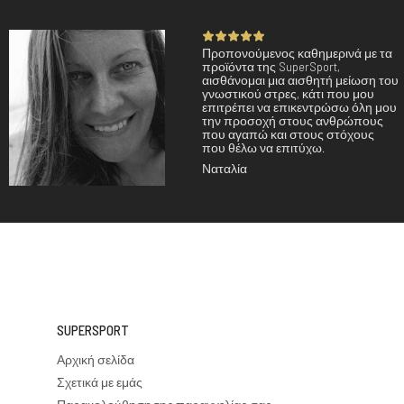
Προπονούμενος καθημερινά με τα
προϊόντα της SuperSport,
αισθάνομαι μια αισθητή μείωση του
γνωστικού στρες, κάτι που μου
επιτρέπει να επικεντρώσω όλη μου
την προσοχή στους ανθρώπους
που αγαπώ και στους στόχους
που θέλω να επιτύχω.
Ναταλία
SUPERSPORT
Αρχική σελίδα
Σχετικά με εμάς