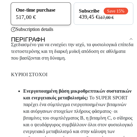
One-time purchase
Subscribe
Save 15%
439,45 €
517,00 €
517,00 €
Subscription details
ΠΕΡΙΓΡΑΦΉ
Σχεδιασμένο για να ενισχύει την ισχύ, τα φυσιολογικά επίπεδα
τεστοστερόνης και τη διαρκή μυϊκή απόδοση σε αθλήματα
που βασίζονται στη δύναμη.
ΚΥΡΙΟΙ ΣΤΟΧΟΙ
Ενεργοποιημένη βάση μικροθρεπτικών συστατικών
και ενεργειακός μεταβολισμός:
Το SUPER SPORT
παρέχει ένα σύμπλεγμα ενεργοποιημένων βιταμινών
και ανόργανων στοιχείων πλήρους φάσματος· οι
βιταμίνες του συμπλέγματος Β, η βιταμίνη C, ο σίδηρος
και ο ψευδάργυρος συμβάλλουν όλοι στον φυσιολογικό
ενεργειακό μεταβολισμό και στην κάλυψη των