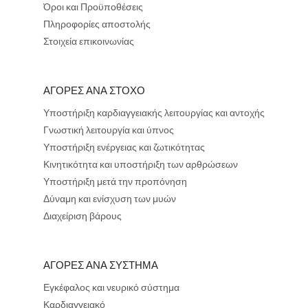
Όροι και Προϋποθέσεις
Πληροφορίες αποστολής
Στοιχεία επικοινωνίας
ΑΓΟΡΕΣ ΑΝΑ ΣΤΟΧΟ
Υποστήριξη καρδιαγγειακής λειτουργίας και αντοχής
Γνωστική λειτουργία και ύπνος
Υποστήριξη ενέργειας και ζωτικότητας
Κινητικότητα και υποστήριξη των αρθρώσεων
Υποστήριξη μετά την προπόνηση
Δύναμη και ενίσχυση των μυών
Διαχείριση βάρους
ΑΓΟΡΕΣ ΑΝΑ ΣΥΣΤΗΜΑ
Εγκέφαλος και νευρικό σύστημα
Καρδιαγγειακό