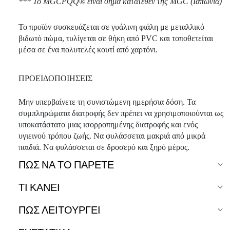
*** Το MGCPQQ® είναι σήμα κατατεθέν της MGC (Ιαπωνία)
Το προϊόν συσκευάζεται σε γυάλινη φιάλη με μεταλλικό
βιδωτό πώμα, τυλίγεται σε θήκη από PVC και τοποθετείται
μέσα σε ένα πολυτελές κουτί από χαρτόνι.
ΠΡΟΕΙΔΟΠΟΙΗΣΕΙΣ
Μην υπερβαίνετε τη συνιστώμενη ημερήσια δόση. Τα
συμπληρώματα διατροφής δεν πρέπει να χρησιμοποιούνται ως
υποκατάστατο μιας ισορροπημένης διατροφής και ενός
υγιεινού τρόπου ζωής. Να φυλάσσεται μακριά από μικρά
παιδιά. Να φυλάσσεται σε δροσερό και ξηρό μέρος.
ΠΏΣ ΝΑ ΤΟ ΠΆΡΕΤΕ
ΤΙ ΚΑΝΕΙ
ΠΩΣ ΛΕΙΤΟΥΡΓΕΙ