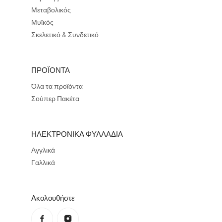
Μεταβολικός
Μυϊκός
Σκελετικό & Συνδετικό
ΠΡΟΪΟΝΤΑ
Όλα τα προϊόντα
Σούπερ Πακέτα
ΗΛΕΚΤΡΟΝΙΚΑ ΦΥΛΛΑΔΙΑ
Αγγλικά
Γαλλικά
Ακολουθήστε
Πολιτική απορρήτου
Πολιτική επιστροφής χρημάτων