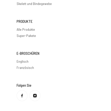
Skelett und Bindegewebe
PRODUKTE
Alle Produkte
Super-Pakete
E-BROSCHÜREN
Englisch
Französisch
Folgen Sie
Datenschutzbestimmungen
Rückerstattungsrichtlinie
Nutzungsbedingungen
Versandbedingungen