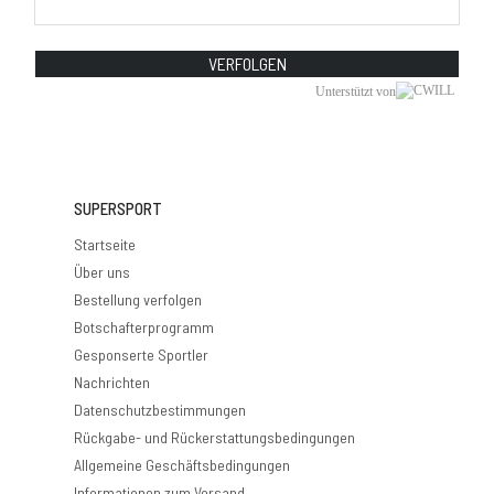
VERFOLGEN
Unterstützt von
SUPERSPORT
Startseite
Über uns
Bestellung verfolgen
Botschafterprogramm
Gesponserte Sportler
Nachrichten
Datenschutzbestimmungen
Rückgabe- und Rückerstattungsbedingungen
Allgemeine Geschäftsbedingungen
Informationen zum Versand