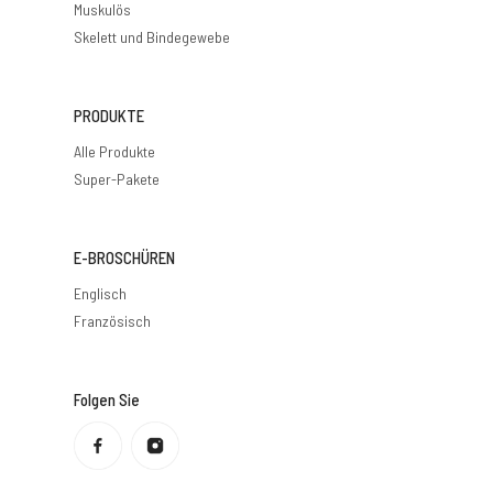
Muskulös
Skelett und Bindegewebe
PRODUKTE
Alle Produkte
Super-Pakete
E-BROSCHÜREN
Englisch
Französisch
Folgen Sie
Datenschutzbestimmungen
Rückerstattungsrichtlinie
Nutzungsbedingungen