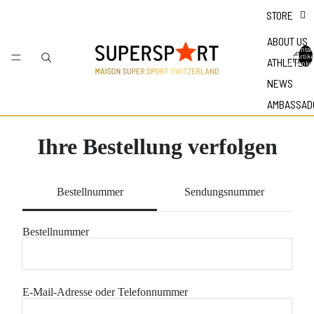
STORE
ABOUT US
Gesamtan
der Artike
ATHLETES
Warenkor
NEWS
AMBASSAD
Ihre Bestellung verfolgen
Bestellnummer
Sendungsnummer
Bestellnummer
E-Mail-Adresse oder Telefonnummer