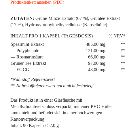
Produktetikett ansehen (PDF)
ZUTATEN:
Grüne-Minze-Extrakt (67 %), Grüntee-Extrakt
(17 %), Hydroxypropylmethylcellulose (Kapselhülle).
INHALT PRO 1 KAPSEL (TAGESDOSIS)
% NRV*
Spearmint-Extrakt
485,00 mg
**
— Polyphenole
121,00 mg
**
— Rosmarinsäure
66,00 mg
**
Grüner Tee-Extrakt
97,00 mg
**
— EGCG
48,00 mg
**
*Nährstoff-Referenzwert
** Nährstoffreferenzwert noch nicht festgelegt
Das Produkt ist in einer Glasflasche mit
Metallschraubverschluss verpackt, mit einer PVC-Hülle
ummantelt und befindet sich in einer hochwertigen
Kartonverpackung.
Inhalt: 90 Kapseln / 52,0 g