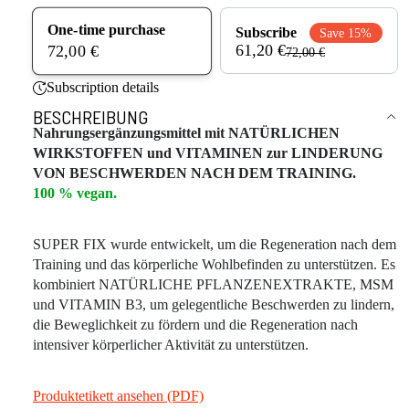
One-time purchase
Subscribe
Save 15%
61,20 €
72,00 €
72,00 €
Subscription details
BESCHREIBUNG
Nahrungsergänzungsmittel mit NATÜRLICHEN
WIRKSTOFFEN und VITAMINEN zur LINDERUNG
VON BESCHWERDEN NACH DEM TRAINING.
100 % vegan.
SUPER FIX wurde entwickelt, um die Regeneration nach dem
Training und das körperliche Wohlbefinden zu unterstützen. Es
kombiniert NATÜRLICHE PFLANZENEXTRAKTE, MSM
und VITAMIN B3, um gelegentliche Beschwerden zu lindern,
die Beweglichkeit zu fördern und die Regeneration nach
intensiver körperlicher Aktivität zu unterstützen.
Produktetikett ansehen (PDF)