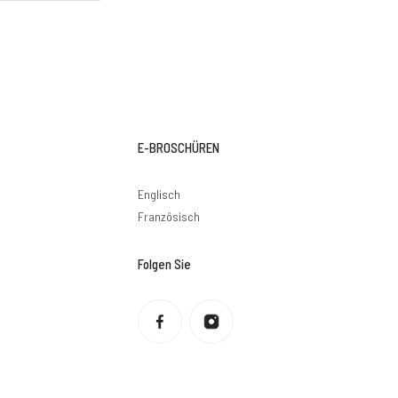
E-BROSCHÜREN
Englisch
e
Französisch
Folgen Sie
Datenschutzbestimmungen
Rückerstattungsrichtlinie