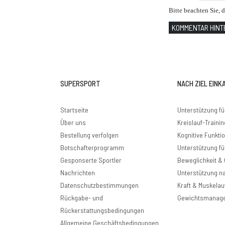
Bitte beachten Sie, 
KOMMENTAR HIN
SUPERSPORT
NACH ZIEL EINK
Startseite
Unterstützung fü
Über uns
Kreislauf-Trainin
Bestellung verfolgen
Kognitive Funkti
Botschafterprogramm
Unterstützung für
Gesponserte Sportler
Beweglichkeit &
Nachrichten
Unterstützung n
Datenschutzbestimmungen
Kraft & Muskelau
Rückgabe- und
Gewichtsmanag
Rückerstattungsbedingungen
Allgemeine Geschäftsbedingungen