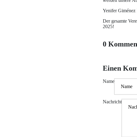
werden unsere Ab
Yenifer Giménez 
Der gesamte Verei
2025!
0 Kommen
Einen Kom
Name
Nachricht