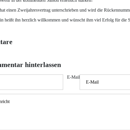
wehr in der kommenden Saison erheblich stärken!“
hat einen Zweijahresvertrag unterschrieben und wird die Rückennumme
n heißt ihn herzlich willkommen und wünscht ihm viel Erfolg für die 
tare
mentar hinterlassen
E-Mail