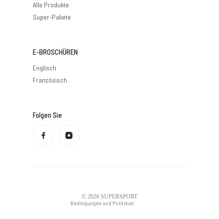
Alle Produkte
Super-Pakete
E-BROSCHÜREN
Englisch
Französisch
Folgen Sie
Datenschutzbestimmungen
Rückerstattungsrichtlinie
Nutzungsbedingungen
Versandbedingungen
Kontaktdaten
Rechtlicher Hinweis
© 2026
SUPERSPORT
Bedingungen und Politiken