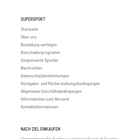
SUPERSPORT
Startseite
Über uns
Bestellung verfolgen
Botschafterprogramm
Gesponserte Sportler
Nachrichten
Datenschutzbestimmungen
Rückgabe- und Rückerstattungsbedingungen
Allgemeine Geschäftsbedingungen
Informationen zum Versand
Kontaktinformationen
NACH ZIEL EINKAUFEN
Unterstützung für Ausdauer und Herz-Kreislauf-Training