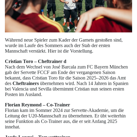
Während neue Spieler zum Kader der Garnets gestoßen sind,
wurde im Laufe des Sommers auch der Stab der ersten
Mannschaft verstärkt. Hier ist die Vorstellung.
Cristian Toro – Cheftrainer d
Nach dem Wechsel von José Barcala zum FC Bayern München
gab der Servette FCCF am Ende der vergangenen Saison
bekannt, dass Cristian Toro für die Saison 2025–2026 das Amt
des
Cheftrainers
übernehmen wird. Nach 14 Jahren in Spanien
bei Valencia und Sevilla übernimmt Cristian nun seinen ersten
Posten im Ausland.
Florian Reymond – Co-Trainer
Florian kam im Sommer 2024 zur Servette-Akademie, um die
Leitung der U20-Mannschaft zu übernehmen. Er übt weiterhin
seine Funktion als Co-Trainer aus, die er seit Anfang 2025
innehat.