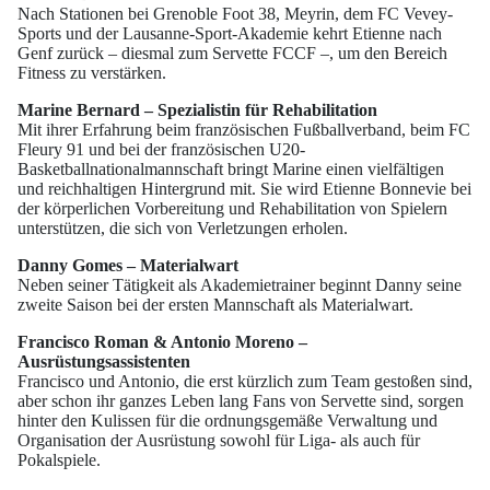
Nach Stationen bei Grenoble Foot 38, Meyrin, dem FC Vevey-
Sports und der Lausanne-Sport-Akademie kehrt Etienne nach
Genf zurück – diesmal zum Servette FCCF –, um den Bereich
Fitness zu verstärken.
Marine Bernard – Spezialistin für Rehabilitation
Mit ihrer Erfahrung beim französischen Fußballverband, beim FC
Fleury 91 und bei der französischen U20-
Basketballnationalmannschaft bringt Marine einen vielfältigen
und reichhaltigen Hintergrund mit. Sie wird Etienne Bonnevie bei
der körperlichen Vorbereitung und Rehabilitation von Spielern
unterstützen, die sich von Verletzungen erholen.
Danny Gomes – Materialwart
Neben seiner Tätigkeit als Akademietrainer beginnt Danny seine
zweite Saison bei der ersten Mannschaft als Materialwart.
Francisco Roman & Antonio Moreno –
Ausrüstungsassistenten
Francisco und Antonio, die erst kürzlich zum Team gestoßen sind,
aber schon ihr ganzes Leben lang Fans von Servette sind, sorgen
hinter den Kulissen für die ordnungsgemäße Verwaltung und
Organisation der Ausrüstung sowohl für Liga- als auch für
Pokalspiele.