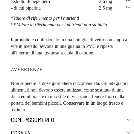
Estratto di pepe nero
2,6 mg
**
- di cui piperina
2,5 mg
**
*Valore di riferimento per i nutrienti
** Valore di riferimento per i nutrienti non stabilito
Il prodotto è confezionato in una bottiglia di vetro con tappo a
vite in metallo, avvolta in una guaina in PVC e riposta
all'interno di una lussuosa scatola di cartone.
AVVERTENZE
Non superare la dose giornaliera raccomandata. Gli integratori
alimentari non devono essere utilizzati come sostituto di una
dieta equilibrata e di uno stile di vita sano. Tenere fuori dalla
portata dei bambini piccoli. Conservare in un luogo fresco e
asciutto.
COME ASSUMERLO
COSA FA