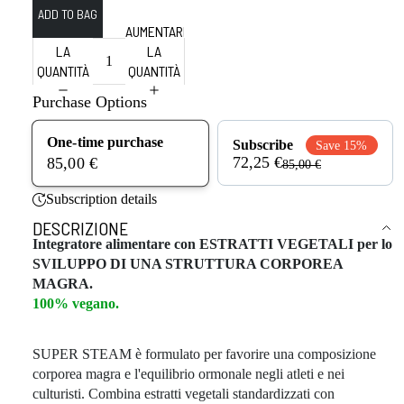
DIMINUIRE
AUMENTARE
LA
LA
QUANTITÀ
QUANTITÀ
Purchase Options
One-time purchase
Subscribe
Save 15%
72,25 €
85,00 €
85,00 €
Subscription details
DESCRIZIONE
Integratore alimentare con ESTRATTI VEGETALI per lo
SVILUPPO DI UNA STRUTTURA CORPOREA
MAGRA.
100% vegano.
SUPER STEAM è formulato per favorire una composizione
corporea magra e l'equilibrio ormonale negli atleti e nei
culturisti. Combina estratti vegetali standardizzati con