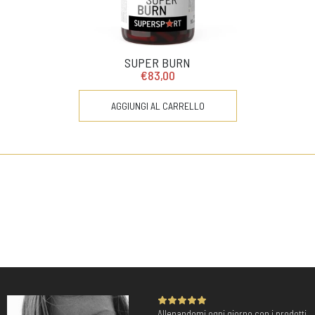
SUPER BURN
€83,00
AGGIUNGI AL CARRELLO
Allenandomi ogni giorno con i prodotti