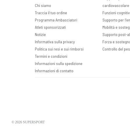
Chi siamo
cardiovascolare 
Traccia il tuo ordine
Funzioni cogniti
Programma Ambasciatori
Supporto per l'ene
Atleti sponsorizzati
Mobilità e sosteg
Notizie
Supporto post-a
Informativa sulla privacy
Forza e sostegn
Politica sui resi e sui rimborsi
Controllo del pe
Termini e condizioni
Informazioni sulla spedizione
Informazioni di contatto
© 2026
SUPERSPORT