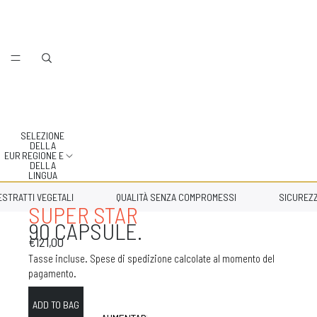
SELEZIONE
DELLA
EUR
REGIONE E
DELLA
LINGUA
RATTI VEGETALI
QUALITÀ SENZA COMPROMESSI
SICUREZZA 
SUPER STAR
90 CAPSULE.
€121,00
Tasse incluse. Spese di spedizione calcolate al momento del
pagamento.