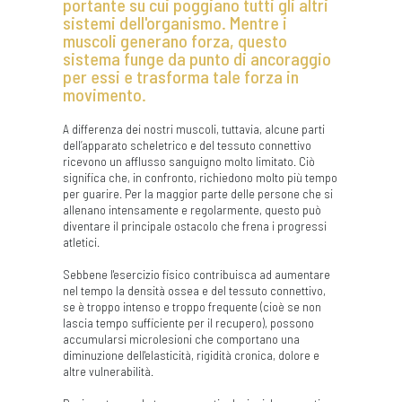
portante su cui poggiano tutti gli altri
sistemi dell'organismo. Mentre i
muscoli generano forza, questo
sistema funge da punto di ancoraggio
per essi e trasforma tale forza in
movimento.
A differenza dei nostri muscoli, tuttavia, alcune parti
dell’apparato scheletrico e del tessuto connettivo
ricevono un afflusso sanguigno molto limitato. Ciò
significa che, in confronto, richiedono molto più tempo
per guarire. Per la maggior parte delle persone che si
allenano intensamente e regolarmente, questo può
diventare il principale ostacolo che frena i progressi
atletici.
Sebbene l'esercizio fisico contribuisca ad aumentare
nel tempo la densità ossea e del tessuto connettivo,
se è troppo intenso e troppo frequente (cioè se non
lascia tempo sufficiente per il recupero), possono
accumularsi microlesioni che comportano una
diminuzione dell'elasticità, rigidità cronica, dolore e
altre vulnerabilità.