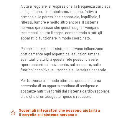
Aiuta a regolare la respirazione, la frequenza cardiaca,
la digestione, il metabolismo, il sonno, l'attività
ormonale, la percezione sensoriale, l'equilibrio, i
riflessi, l'umore e molto altro ancora. Il sistema
nervoso garantisce che questi segnali vengano
trasmessi in tutto il corpo, consentendo a tutti gli
apparati di funzionare in modo coordinato.
Poiché il cervello e il sistema nervoso influenzano
praticamente ogni aspetto delle funzioni umane,
eventuali disturbi a questa rete possono avere
ripercussioni sul movimento, sul recupero, sulle
funzioni cognitive, sul sonno e sulla salute generale.
Per funzionare in modo ottimale, questo sistema
necessita di un apporto continuo di ossigeno e
sostanze nutritive forniti dal sistema cardiovascolare,
oltre che di un adeguato riposo e recupero.
Scopri gli integratori che possono aiutarti a
Il cervello e il sistema nervoso >