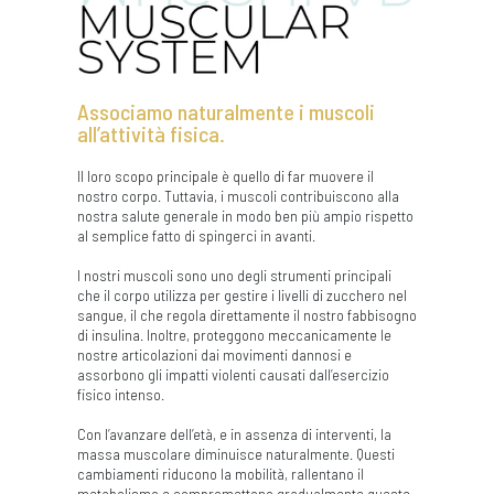
Associamo naturalmente i muscoli
all’attività fisica.
Il loro scopo principale è quello di far muovere il
nostro corpo. Tuttavia, i muscoli contribuiscono alla
nostra salute generale in modo ben più ampio rispetto
al semplice fatto di spingerci in avanti.
I nostri muscoli sono uno degli strumenti principali
che il corpo utilizza per gestire i livelli di zucchero nel
sangue, il che regola direttamente il nostro fabbisogno
di insulina. Inoltre, proteggono meccanicamente le
nostre articolazioni dai movimenti dannosi e
assorbono gli impatti violenti causati dall’esercizio
fisico intenso.
Con l’avanzare dell’età, e in assenza di interventi, la
massa muscolare diminuisce naturalmente. Questi
cambiamenti riducono la mobilità, rallentano il
metabolismo e compromettono gradualmente queste