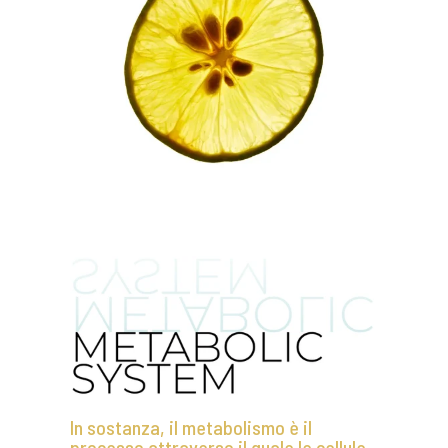
In sostanza, il metabolismo è il
processo attraverso il quale le cellule