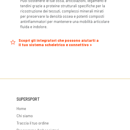
Puoi sostenere le tue ossa, articolazioni, legamenti e
tendini grazie a proteine strutturali specifiche per la
ricostruzione dei tessuti, complessi minerali mirati
per preservare la densità ossea e potenti composti
antinfiammatori per mantenere una mobilità articolare
fluida e indolore.
Scopri gli integratori che possono aiutarti a
Il tuo sistema scheletrico e connettivo >
SUPERSPORT
Home
Chi siamo
Traccia il tuo ordine