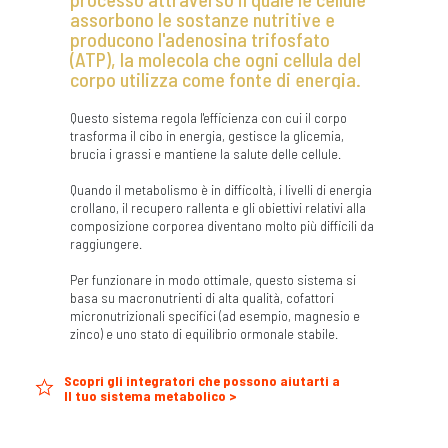
assorbono le sostanze nutritive e
producono l'adenosina trifosfato
(ATP), la molecola che ogni cellula del
corpo utilizza come fonte di energia.
Questo sistema regola l'efficienza con cui il corpo
trasforma il cibo in energia, gestisce la glicemia,
brucia i grassi e mantiene la salute delle cellule.
Quando il metabolismo è in difficoltà, i livelli di energia
crollano, il recupero rallenta e gli obiettivi relativi alla
composizione corporea diventano molto più difficili da
raggiungere.
Per funzionare in modo ottimale, questo sistema si
basa su macronutrienti di alta qualità, cofattori
micronutrizionali specifici (ad esempio, magnesio e
zinco) e uno stato di equilibrio ormonale stabile.
Scopri gli integratori che possono aiutarti a
Il tuo sistema metabolico >