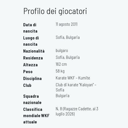
Profilo dei giocatori
11 agosto 2011
Data di
nascita
Sofia, Bulgaria
Luogo di
nascita
bulgaro
Nazionalità
Sofia, Bulgaria
Residenza
162 cm
Altezza
58 kg
Peso
Karate WKF – Kumite
Disciplina
Club di karate "Kaloyan" –
Club
Sofia
Bulgaria
Squadra
nazionale
N. 8 (Ragazze Cadette, al 3
Classifica
luglio 2026)
mondiale WKF
attuale