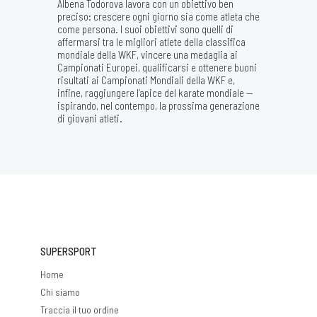
Albena Todorova lavora con un obiettivo ben
preciso: crescere ogni giorno sia come atleta che
come persona. I suoi obiettivi sono quelli di
affermarsi tra le migliori atlete della classifica
mondiale della WKF, vincere una medaglia ai
Campionati Europei, qualificarsi e ottenere buoni
risultati ai Campionati Mondiali della WKF e,
infine, raggiungere l’apice del karate mondiale —
ispirando, nel contempo, la prossima generazione
di giovani atleti.
SUPERSPORT
Home
Chi siamo
Traccia il tuo ordine