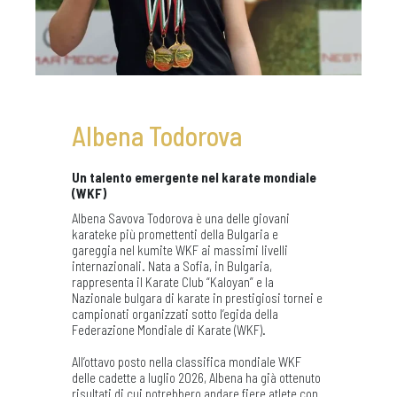
Albena Todorova
Un talento emergente nel karate mondiale
(WKF)
Albena Savova Todorova è una delle giovani
karateke più promettenti della Bulgaria e
gareggia nel kumite WKF ai massimi livelli
internazionali. Nata a Sofia, in Bulgaria,
rappresenta il Karate Club “Kaloyan” e la
Nazionale bulgara di karate in prestigiosi tornei e
campionati organizzati sotto l’egida della
Federazione Mondiale di Karate (WKF).
All’ottavo posto nella classifica mondiale WKF
delle cadette a luglio 2026, Albena ha già ottenuto
risultati di cui potrebbero andare fiere atlete con