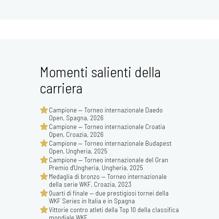
Momenti salienti della
carriera
Campione — Torneo internazionale Daedo
Open, Spagna, 2026
Campione — Torneo internazionale Croatia
Open, Croazia, 2026
Campione — Torneo internazionale Budapest
Open, Ungheria, 2025
Campione — Torneo internazionale del Gran
Premio d'Ungheria, Ungheria, 2025
Medaglia di bronzo — Torneo internazionale
della serie WKF, Croazia, 2023
Quarti di finale — due prestigiosi tornei della
WKF Series in Italia e in Spagna
Vittorie contro atleti della Top 10 della classifica
mondiale WKF