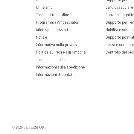
Chi siamo
cardiovascolare 
Traccia il tuo ordine
Funzioni cogniti
Programma Ambasciatori
Supporto per l'ene
Atleti sponsorizzati
Mobilità e sosteg
Notizie
Supporto post-a
Informativa sulla privacy
Forza e sostegn
Politica sui resi e sui rimborsi
Controllo del pe
Termini e condizioni
Informazioni sulla spedizione
Informazioni di contatto
© 2026
SUPERSPORT