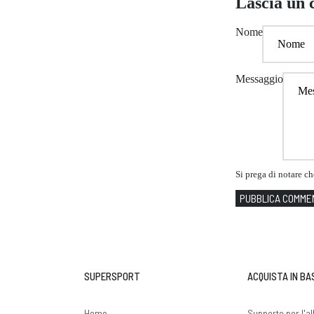
Lascia un
Nome
Messaggio
Si prega di notare c
PUBBLICA COMME
SUPERSPORT
ACQUISTA IN BA
Home
Supporto per l'a