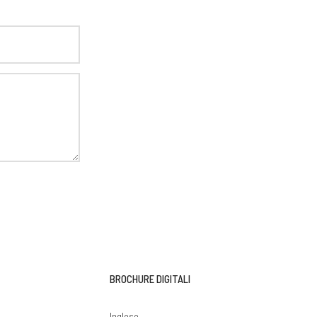
BROCHURE DIGITALI
i
Inglese