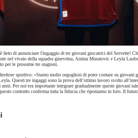
 lieto di annunciare l'ingaggio di tre giovani giocatrici del Servette! Ch
ente nel vivaio della squadra ginevrina, Amina Muratovic e Leyla Laub
to per le prossime tre stagioni.
rettore sportivo: «Siamo molto orgogliosi di poter contare su giovani g
yla. Questi tre ingaggi sono la prova dell’ottimo lavoro svolto all’inte
i anni. Per noi era importante integrare gradualmente queste giovani tale
uesto contratto conferma tutta la fiducia che riponiamo in loro. Il futur
i