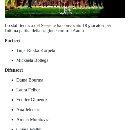
Lo staff tecnico del Servette ha convocato 18 giocatori per
l'ultima partita della stagione contro l'Aarau.
Portieri
Tinja-Riikka Korpela
Mickaëla Bottega
Difensori
Daïna Bourma
Laura Felber
Yenifer Giménez
Ana Jelencic
Amina Muratovic
Chiara Wallin