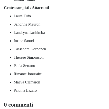
Centrocampisti / Attaccanti
Laura Tufo
Sandrine Mauron
Landryna Lushimba
Imane Saoud
Cassandra Korhonen
Therese Simonsson
Paula Serrano
Rimante Jonusaite
Maeva Clémaron
Paloma Lazaro
0 commenti