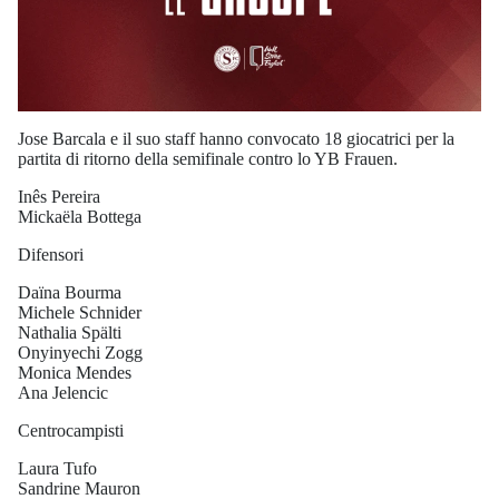
Jose Barcala e il suo staff hanno convocato 18 giocatrici per la
partita di ritorno della semifinale contro lo YB Frauen.
Inês Pereira
Mickaëla Bottega
Difensori
Daïna Bourma
Michele Schnider
Nathalia Spälti
Onyinyechi Zogg
Monica Mendes
Ana Jelencic
Centrocampisti
Laura Tufo
Sandrine Mauron