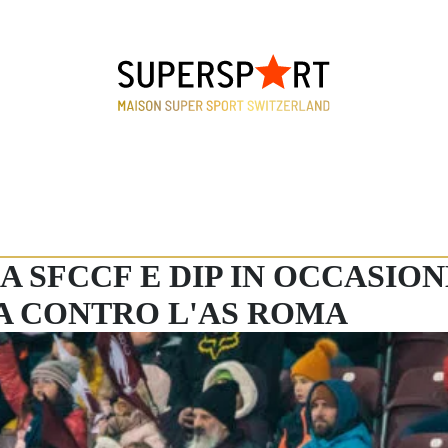
 SFCCF E DIP IN OCCASIO
A CONTRO L'AS ROMA