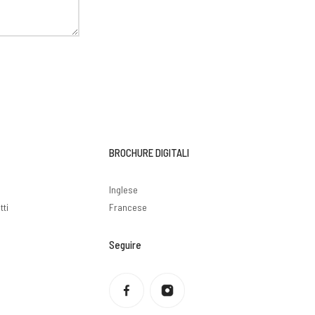
BROCHURE DIGITALI
i
Inglese
tti
Francese
Seguire
Informativa sulla privacy