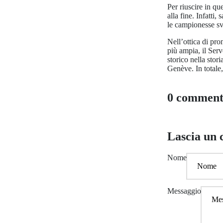
Per riuscire in qu
alla fine. Infatti
le campionesse sv
Nell’ottica di pro
più ampia, il Ser
storico nella sto
Genève. In totale
0 comment
Lascia un
Nome
Messaggio