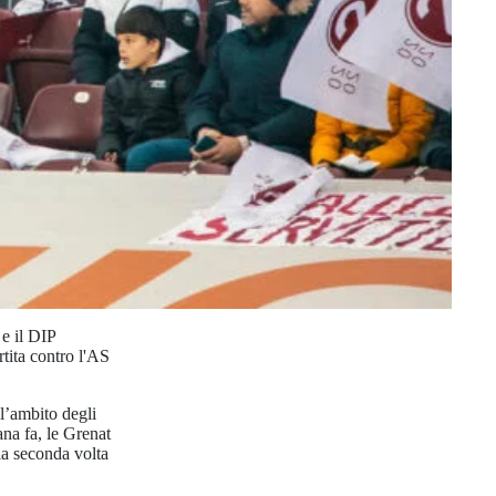
e il DIP
rtita contro l'AS
l’ambito degli
a fa, le Grenat
la seconda volta