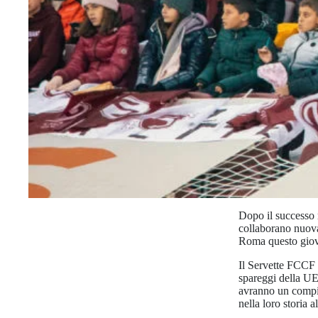
Dopo il successo 
collaborano nuovam
Roma questo giov
Il Servette FCCF 
spareggi della U
avranno un compito
nella loro storia 