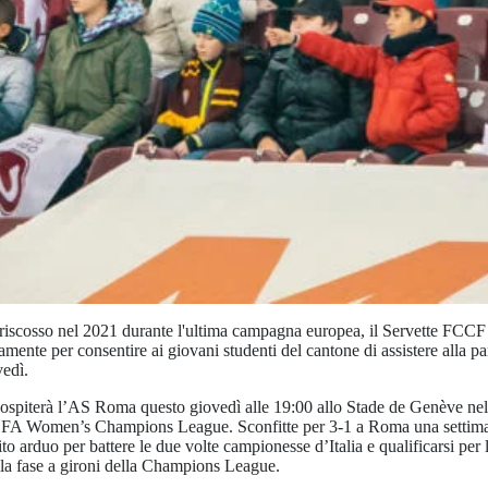
riscosso nel 2021 durante l'ultima campagna europea, il Servette FCCF 
ente per consentire ai giovani studenti del cantone di assistere alla pa
edì.
ospiterà l’AS Roma questo giovedì alle 19:00 allo Stade de Genève nel
EFA Women’s Champions League. Sconfitte per 3-1 a Roma una settiman
 arduo per battere le due volte campionesse d’Italia e qualificarsi per 
alla fase a gironi della Champions League.