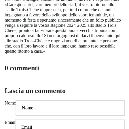
«Care giocatrici, cari membri dello staff, il vostro ritorno allo
stadio Trois-Chêne rappresenta, per tutti coloro che da anni si
impegnano a favore dello sviluppo dello sport femminile, un
momento di festa e speriamo sinceramente che un folto pubblico
venga a seguire la vostra stagione 2024-2025 allo stadio Trois-
Chêne, pronto a far vibrare questa buona vecchia tribuna con il
proprio caloroso tifo! Siamo orgogliosi di darvi il benvenuto qui
allo stadio Trois-Chêne e ringraziamo di cuore tutte le persone
che, con il loro lavoro e il loro impegno, hanno reso possibile
questo ritorno a casa.»
0 commenti
Lascia un commento
Nome
Email