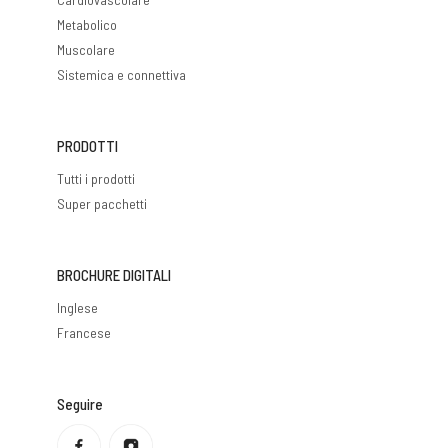
Metabolico
Muscolare
Sistemica e connettiva
PRODOTTI
Tutti i prodotti
Super pacchetti
BROCHURE DIGITALI
Inglese
Francese
Seguire
Informativa sulla privacy
Politica di rimborso