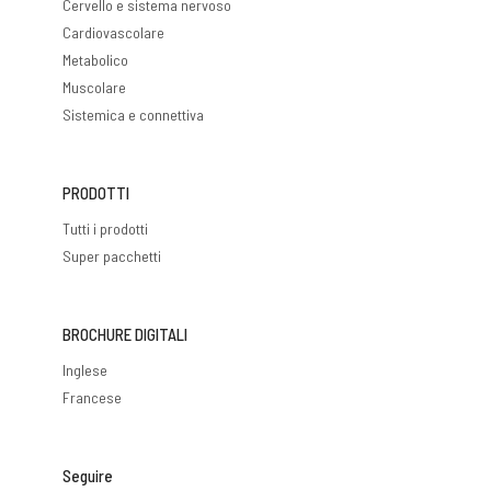
Cervello e sistema nervoso
Cardiovascolare
Metabolico
Muscolare
Sistemica e connettiva
PRODOTTI
Tutti i prodotti
Super pacchetti
BROCHURE DIGITALI
Inglese
Francese
Seguire
Informativa sulla privacy