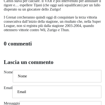
Carlos stava per calciare. Il VAR è poi intervenuto per annullare il
rigore e… espellere Tijani (che oggi sarà squalificato) per un fallo
disperato su un giocatore dello Zurigo!
I Grenat cercheranno quindi oggi di conquistare la terza vittoria
consecutiva dall’inizio della stagione, un risultato che, nella Super
League, non si registra più dalla stagione 2003-2004, quando
ottennero vittorie contro Wil, Zurigo e Thun.
0 commenti
Lascia un commento
Nome
Email
Messaggio