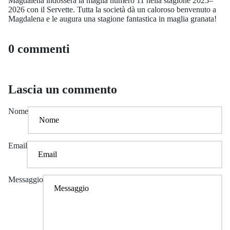
Magdalena indosserà la maglia numero 11 nella stagione 2025–
2026 con il Servette. Tutta la società dà un caloroso benvenuto a
Magdalena e le augura una stagione fantastica in maglia granata!
0 commenti
Lascia un commento
Nome
Email
Messaggio