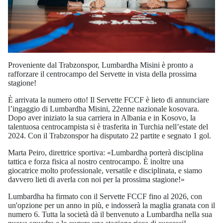
Proveniente dal Trabzonspor, Lumbardha Misini è pronto a
rafforzare il centrocampo del Servette in vista della prossima
stagione!
È arrivata la numero otto! Il Servette FCCF è lieto di annunciare
l’ingaggio di Lumbardha Misini, 22enne nazionale kosovara.
Dopo aver iniziato la sua carriera in Albania e in Kosovo, la
talentuosa centrocampista si è trasferita in Turchia nell’estate del
2024. Con il Trabzonspor ha disputato 22 partite e segnato 1 gol.
Marta Peiro, direttrice sportiva: «Lumbardha porterà disciplina
tattica e forza fisica al nostro centrocampo. È inoltre una
giocatrice molto professionale, versatile e disciplinata, e siamo
davvero lieti di averla con noi per la prossima stagione!»
Lumbardha ha firmato con il Servette FCCF fino al 2026, con
un'opzione per un anno in più, e indosserà la maglia granata con il
numero 6. Tutta la società dà il benvenuto a Lumbardha nella sua