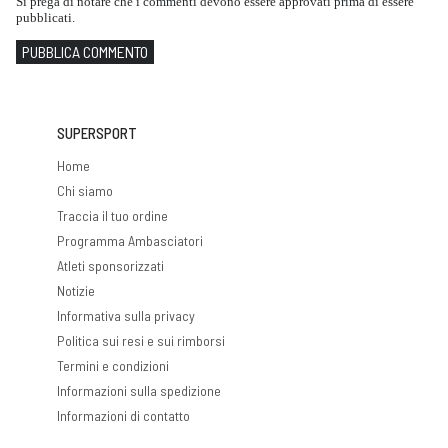
Si prega di notare che i commenti devono essere approvati prima di essere
pubblicati.
PUBBLICA COMMENTO
SUPERSPORT
Home
Chi siamo
Traccia il tuo ordine
Programma Ambasciatori
Atleti sponsorizzati
Notizie
Informativa sulla privacy
Politica sui resi e sui rimborsi
Termini e condizioni
Informazioni sulla spedizione
Informazioni di contatto