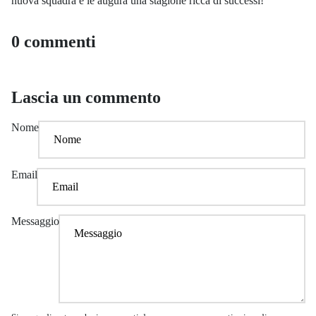
nuova squadra e le augura una stagione ricca di successi!
0 commenti
Lascia un commento
Nome
Email
Messaggio