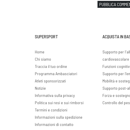
PUBBLICA COMME
SUPERSPORT
ACQUISTA IN BA
Home
Supporto per l'a
Chi siamo
cardiovascolare 
Traccia il tuo ordine
Funzioni cogniti
Programma Ambasciatori
Supporto per l'ene
Atleti sponsorizzati
Mobilità e sosteg
Notizie
Supporto post-a
Informativa sulla privacy
Forza e sostegn
Politica sui resi e sui rimborsi
Controllo del pe
Termini e condizioni
Informazioni sulla spedizione
Informazioni di contatto