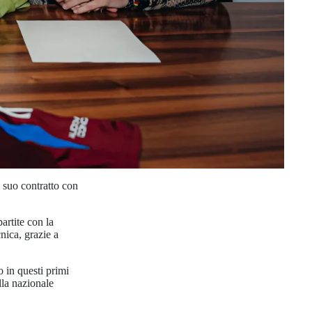
 suo contratto con
artite con la
nica, grazie a
 in questi primi
lla nazionale