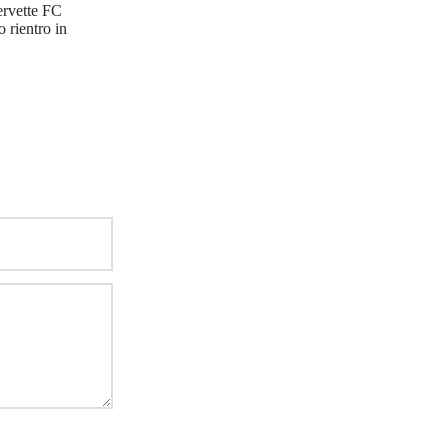
Servette FC
 rientro in