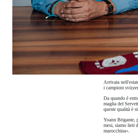
Arrivata nell'est
i campioni svizzer
Da quando è entrat
maglia del Servett
queste qualità è 
Yoann Brigante, p
mesi, siamo lieti 
marocchina».