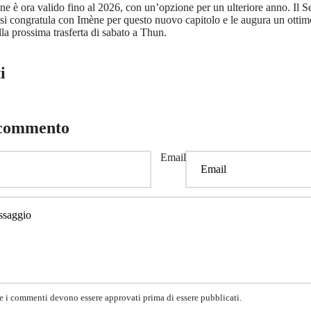
ène è ora valido fino al 2026, con un’opzione per un ulteriore anno. Il 
i congratula con Imène per questo nuovo capitolo e le augura un ottimo
la prossima trasferta di sabato a Thun.
i
 commento
Email
he i commenti devono essere approvati prima di essere pubblicati.