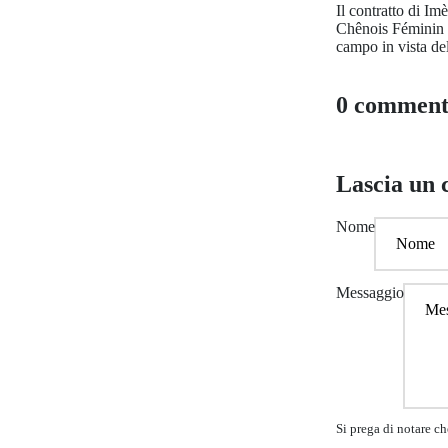
Il contratto di Im
Chênois Féminin s
campo in vista del
0 comment
Lascia un
Nome
Messaggio
Si prega di notare c