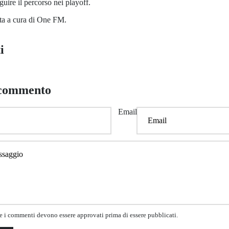
guire il percorso nei playoff.
ita a cura di One FM.
i
 commento
Email
he i commenti devono essere approvati prima di essere pubblicati.