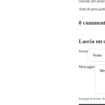
cruciale per prose
Articoli post-part
0 comment
Lascia un
Nome
Messaggio
Si prega di notare c