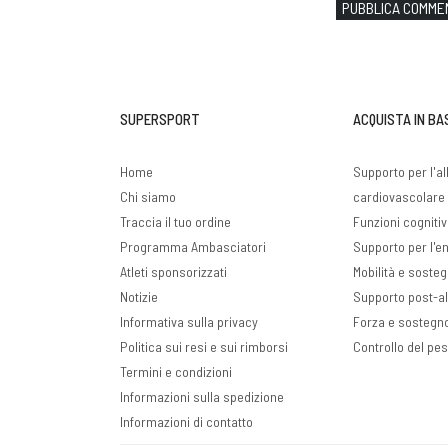
PUBBLICA COMME
SUPERSPORT
ACQUISTA IN BA
Home
Supporto per l'a
Chi siamo
cardiovascolare 
Traccia il tuo ordine
Funzioni cogniti
Programma Ambasciatori
Supporto per l'ene
Atleti sponsorizzati
Mobilità e sosteg
Notizie
Supporto post-a
Informativa sulla privacy
Forza e sostegn
Politica sui resi e sui rimborsi
Controllo del pe
Termini e condizioni
Informazioni sulla spedizione
Informazioni di contatto