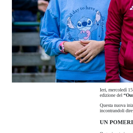
Ieri, mercoledì 15
edizione del
“Our
Questa nuova inizi
incontrandoli dir
UN POMERI