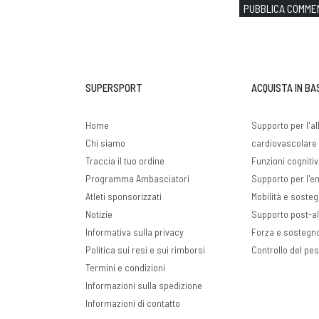
PUBBLICA COMME
SUPERSPORT
ACQUISTA IN BA
Home
Supporto per l'a
Chi siamo
cardiovascolare 
Traccia il tuo ordine
Funzioni cogniti
Programma Ambasciatori
Supporto per l'ene
Atleti sponsorizzati
Mobilità e sosteg
Notizie
Supporto post-a
Informativa sulla privacy
Forza e sostegn
Politica sui resi e sui rimborsi
Controllo del pe
Termini e condizioni
Informazioni sulla spedizione
Informazioni di contatto