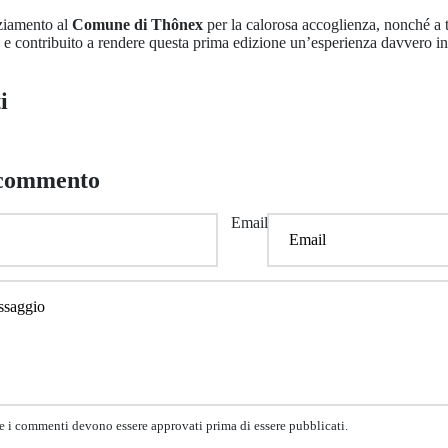
ziamento al
Comune di Thônex
per la calorosa accoglienza, nonché a t
 e contribuito a rendere questa prima edizione un’esperienza davvero in
i
 commento
Email
he i commenti devono essere approvati prima di essere pubblicati.