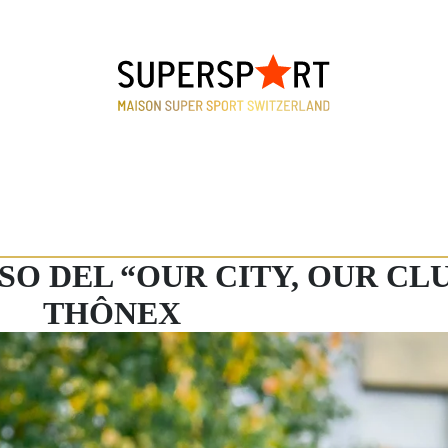
SO DEL “OUR CITY, OUR CL
THÔNEX