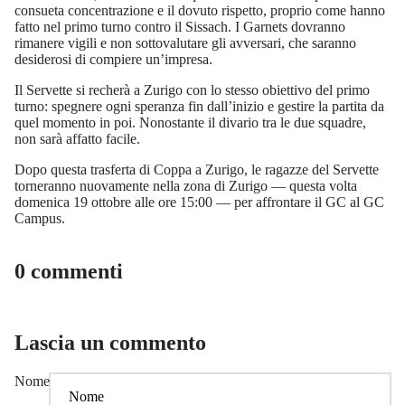
consueta concentrazione e il dovuto rispetto, proprio come hanno
fatto nel primo turno contro il Sissach. I Garnets dovranno
rimanere vigili e non sottovalutare gli avversari, che saranno
desiderosi di compiere un’impresa.
Il Servette si recherà a Zurigo con lo stesso obiettivo del primo
turno: spegnere ogni speranza fin dall’inizio e gestire la partita da
quel momento in poi. Nonostante il divario tra le due squadre,
non sarà affatto facile.
Dopo questa trasferta di Coppa a Zurigo, le ragazze del Servette
torneranno nuovamente nella zona di Zurigo — questa volta
domenica 19 ottobre alle ore 15:00 — per affrontare il GC al GC
Campus.
0 commenti
Lascia un commento
Nome