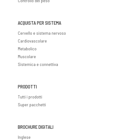
Controllo del peso
ACQUISTA PER SISTEMA
Cervello e sistema nervoso
Cardiovascolare
Metabolico
Muscolare
Sistemica e connettiva
PRODOTTI
Tutti i prodotti
Super pacchetti
BROCHURE DIGITALI
Inglese