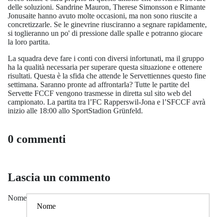
delle soluzioni. Sandrine Mauron, Therese Simonsson e Rimante
Jonusaite hanno avuto molte occasioni, ma non sono riuscite a
concretizzarle. Se le ginevrine riusciranno a segnare rapidamente,
si toglieranno un po' di pressione dalle spalle e potranno giocare
la loro partita.
La squadra deve fare i conti con diversi infortunati, ma il gruppo
ha la qualità necessaria per superare questa situazione e ottenere
risultati. Questa è la sfida che attende le Servettiennes questo fine
settimana. Saranno pronte ad affrontarla? Tutte le partite del
Servette FCCF vengono trasmesse in diretta sul sito web del
campionato. La partita tra l’FC Rapperswil-Jona e l’SFCCF avrà
inizio alle 18:00 allo SportStadion Grünfeld.
0 commenti
Lascia un commento
Nome