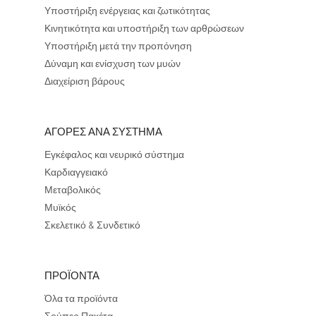
Υποστήριξη ενέργειας και ζωτικότητας
Κινητικότητα και υποστήριξη των αρθρώσεων
Υποστήριξη μετά την προπόνηση
Δύναμη και ενίσχυση των μυών
Διαχείριση βάρους
ΑΓΟΡΕΣ ΑΝΑ ΣΥΣΤΗΜΑ
Εγκέφαλος και νευρικό σύστημα
Καρδιαγγειακό
Μεταβολικός
Μυϊκός
Σκελετικό & Συνδετικό
ΠΡΟΪΟΝΤΑ
Όλα τα προϊόντα
Σούπερ Πακέτα