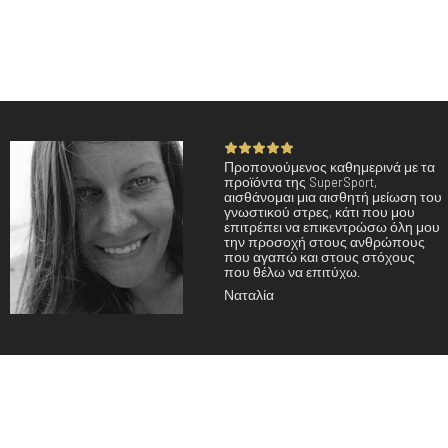
Προπονούμενος καθημερινά με τα
προϊόντα της SuperSport,
αισθάνομαι μια αισθητή μείωση του
γνωστικού στρες, κάτι που μου
επιτρέπει να επικεντρώσω όλη μου
την προσοχή στους ανθρώπους
που αγαπώ και στους στόχους
που θέλω να επιτύχω.
Ναταλία