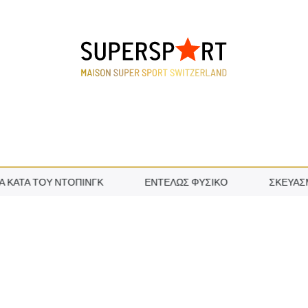
ΚΑΤΆ ΤΟΥ ΝΤΌΠΙΝΓΚ
ΕΝΤΕΛΏΣ ΦΥΣΙΚΌ
ΣΚΕΥΆΣΜΑΤ