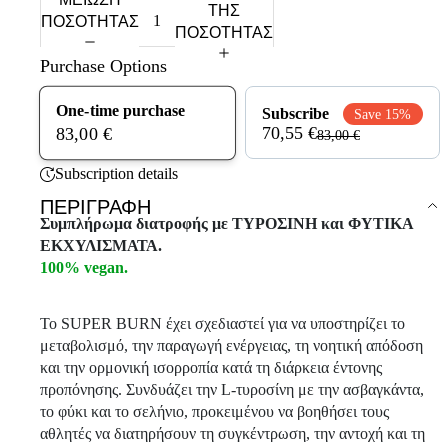
ΤΗΣ
ΠΟΣΌΤΗΤΑΣ
ΠΟΣΌΤΗΤΑΣ
Purchase Options
One-time purchase
Subscribe
Save 15%
70,55 €
83,00 €
83,00 €
Subscription details
ΠΕΡΙΓΡΑΦΉ
Συμπλήρωμα διατροφής με ΤΥΡΟΣΙΝΗ και ΦΥΤΙΚΑ
ΕΚΧΥΛΙΣΜΑΤΑ.
100% vegan.
Το SUPER BURN έχει σχεδιαστεί για να υποστηρίζει το
μεταβολισμό, την παραγωγή ενέργειας, τη νοητική απόδοση
και την ορμονική ισορροπία κατά τη διάρκεια έντονης
προπόνησης. Συνδυάζει την L-τυροσίνη με την ασβαγκάντα,
το φύκι και το σελήνιο, προκειμένου να βοηθήσει τους
αθλητές να διατηρήσουν τη συγκέντρωση, την αντοχή και τη