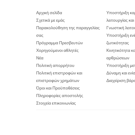
Αρχική σελίδα
Υποστήριξη κα
Σχετικά με εμάς
λειτουργίας κα
Παρακολούθηση της παραγγελίας
Γνωστική λειτο
σας
Υποστήριξη ενέ
Πρόγραμμα Πρεσβευτών
ζωτικότητας
Χορηγούμενοι αθλητές
Κινητικότητα κ
Νέα
αρθρώσεων
Πολιτική απορρήτου
Υποστήριξη με
Πολιτική επιστροφών και
Δύναμη και εν
επιστροφών χρημάτων
Διαχείριση βάρ
Όροι και Προϋποθέσεις
Πληροφορίες αποστολής
Στοιχεία επικοινωνίας