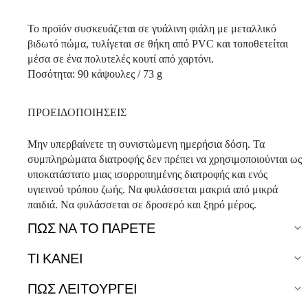
Το προϊόν συσκευάζεται σε γυάλινη φιάλη με μεταλλικό
βιδωτό πώμα, τυλίγεται σε θήκη από PVC και τοποθετείται
μέσα σε ένα πολυτελές κουτί από χαρτόνι.
Ποσότητα: 90 κάψουλες / 73 g
ΠΡΟΕΙΔΟΠΟΙΗΣΕΙΣ
Μην υπερβαίνετε τη συνιστώμενη ημερήσια δόση. Τα
συμπληρώματα διατροφής δεν πρέπει να χρησιμοποιούνται ως
υποκατάστατο μιας ισορροπημένης διατροφής και ενός
υγιεινού τρόπου ζωής. Να φυλάσσεται μακριά από μικρά
παιδιά. Να φυλάσσεται σε δροσερό και ξηρό μέρος.
ΠΏΣ ΝΑ ΤΟ ΠΆΡΕΤΕ
ΤΙ ΚΑΝΕΙ
ΠΩΣ ΛΕΙΤΟΥΡΓΕΙ