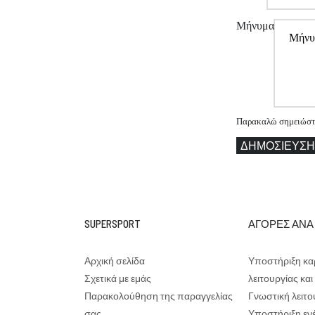
Μήνυμα
Παρακαλώ σημειώστε 
ΔΗΜΟΣΊΕΥΣΗ
SUPERSPORT
ΑΓΟΡΕΣ ΑΝΑ
Αρχική σελίδα
Υποστήριξη κα
Σχετικά με εμάς
λειτουργίας κα
Παρακολούθηση της παραγγελίας
Γνωστική λειτο
σας
Υποστήριξη ενέ