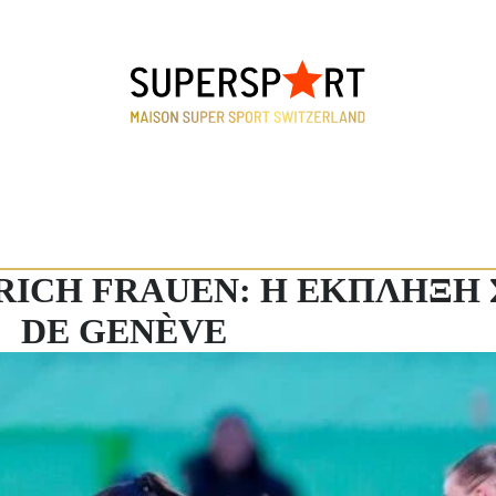
ÜRICH FRAUEN: Η ΕΚΠΛΗΞΗ 
DE GENÈVE