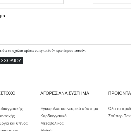
ότι τα σχόλια πρέπει να εγκριθούν πριν δημοσιευτούν.
 ΣΧΟΛΊΟΥ
 ΣΤΟΧΟ
ΑΓΟΡΕΣ ΑΝΑ ΣΥΣΤΗΜΑ
ΠΡΟΪΟΝΤ
ρδιαγγειακής
Εγκέφαλος και νευρικό σύστημα
Όλα τα προϊ
ι αντοχής
Καρδιαγγειακό
Σούπερ Πακ
υργία και ύπνος
Μεταβολικός
ργειας και
Μυϊκός