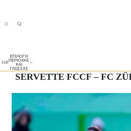
ΕΠΙΛΟΓΉ
ΠΕΡΙΟΧΉΣ
EUR
ΚΑΙ
ΓΛΏΣΣΑΣ
SERVETTE FCCF – FC Z