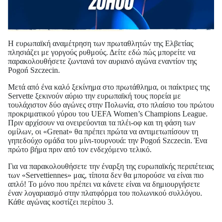
Η ευρωπαϊκή αναμέτρηση των πρωταθλητών της Ελβετίας
πλησιάζει με γοργούς ρυθμούς. Δείτε εδώ πώς μπορείτε να
παρακολουθήσετε ζωντανά τον αυριανό αγώνα εναντίον της
Pogoń Szczecin.
Μετά από ένα καλό ξεκίνημα στο πρωτάθλημα, οι παίκτριες της
Servette ξεκινούν αύριο την ευρωπαϊκή τους πορεία με
τουλάχιστον δύο αγώνες στην Πολωνία, στο πλαίσιο του πρώτου
προκριματικού γύρου του UEFA Women’s Champions League.
Πριν αρχίσουν να ονειρεύονται τα πλέι-οφ και τη φάση των
ομίλων, οι «Grenat» θα πρέπει πρώτα να αντιμετωπίσουν τη
γηπεδούχο ομάδα του μίνι-τουρνουά: την Pogoń Szczecin. Ένα
πρώτο βήμα πριν από τον ενδεχόμενο τελικό.
Για να παρακολουθήσετε την έναρξη της ευρωπαϊκής περιπέτειας
των «Servettiennes» μας, τίποτα δεν θα μπορούσε να είναι πιο
απλό! Το μόνο που πρέπει να κάνετε είναι να δημιουργήσετε
έναν λογαριασμό στην πλατφόρμα του πολωνικού συλλόγου.
Κάθε αγώνας κοστίζει περίπου 3.